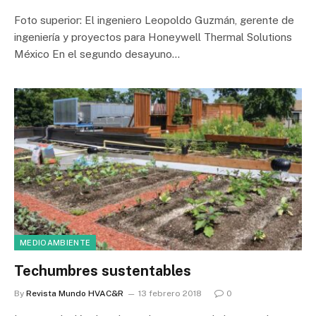
Foto superior: El ingeniero Leopoldo Guzmán, gerente de
ingeniería y proyectos para Honeywell Thermal Solutions
México En el segundo desayuno…
MEDIOAMBIENTE
Techumbres sustentables
By
Revista Mundo HVAC&R
13 febrero 2018
0