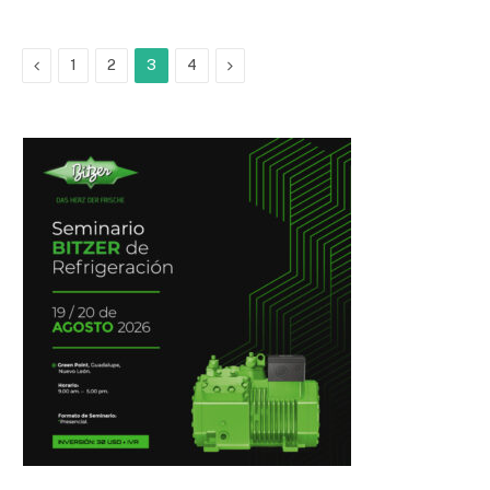
Previous
Next
1
2
3
4