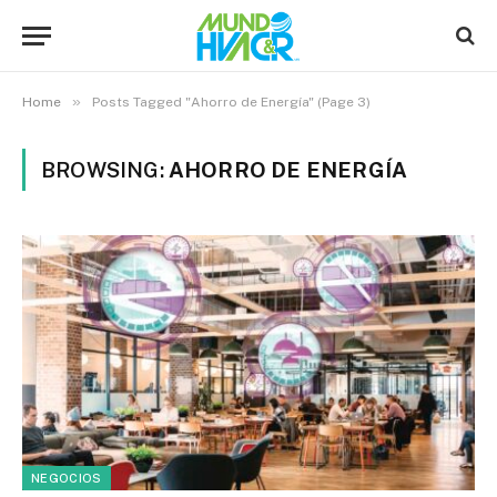
»
Home
Posts Tagged "Ahorro de Energía" (Page 3)
BROWSING:
AHORRO DE ENERGÍA
NEGOCIOS