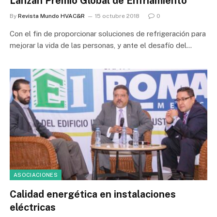
Lanzan Premio Global de Enfriamiento
By
Revista Mundo HVAC&R
15 octubre 2018
0
Con el fin de proporcionar soluciones de refrigeración para
mejorar la vida de las personas, y ante el desafío del…
ASOCIACIONES
Calidad energética en instalaciones
eléctricas