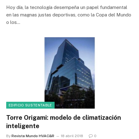
Hoy día, la tecnología desempeña un papel fundamental
en las magnas justas deportivas, como la Copa del Mundo
o los…
EDIFICIO SUSTENTABLE
Torre Origami: modelo de climatización
inteligente
By
Revista Mundo HVAC&R
18 abril 2018
0