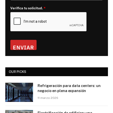
Verifica tu solicitud.
*
ENVIAR
OUR PICKS
Refrigeración para data centers: un
negocio en plena expansión
11 marzo 2026