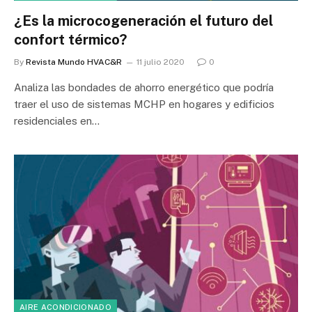
¿Es la microcogeneración el futuro del
confort térmico?
By
Revista Mundo HVAC&R
11 julio 2020
0
Analiza las bondades de ahorro energético que podría
traer el uso de sistemas MCHP en hogares y edificios
residenciales en…
AIRE ACONDICIONADO