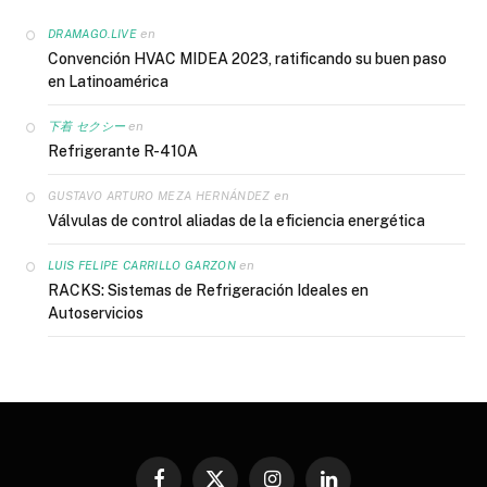
en
DRAMAGO.LIVE
Convención HVAC MIDEA 2023, ratificando su buen paso
en Latinoamérica
en
下着 セクシー
Refrigerante R-410A
en
GUSTAVO ARTURO MEZA HERNÁNDEZ
Válvulas de control aliadas de la eficiencia energética
en
LUIS FELIPE CARRILLO GARZON
RACKS: Sistemas de Refrigeración Ideales en
Autoservicios