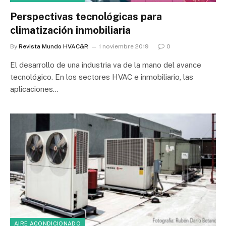
Perspectivas tecnológicas para
climatización inmobiliaria
By
Revista Mundo HVAC&R
1 noviembre 2019
0
El desarrollo de una industria va de la mano del avance
tecnológico. En los sectores HVAC e inmobiliario, las
aplicaciones…
AIRE ACONDICIONADO