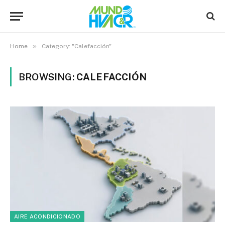
»
Home
Category: "Calefacción"
BROWSING:
CALEFACCIÓN
AIRE ACONDICIONADO