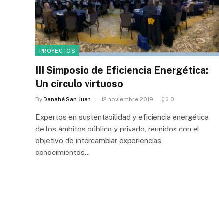
PROYECTOS
III Simposio de Eficiencia Energética:
Un círculo virtuoso
By
Danahé San Juan
12 noviembre 2019
0
Expertos en sustentabilidad y eficiencia energética
de los ámbitos público y privado, reunidos con el
objetivo de intercambiar experiencias,
conocimientos…