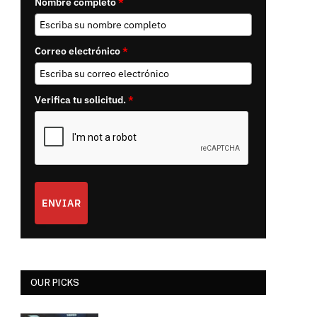
Nombre completo
*
Correo electrónico
*
Verifica tu solicitud.
*
ENVIAR
OUR PICKS