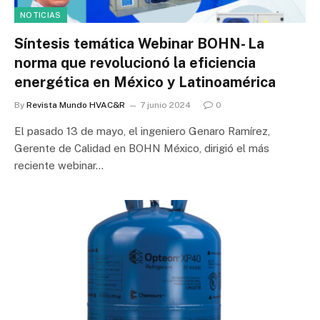
NOTICIAS
Síntesis temática Webinar BOHN- La
norma que revolucionó la eficiencia
energética en México y Latinoamérica
By
Revista Mundo HVAC&R
7 junio 2024
0
El pasado 13 de mayo, el ingeniero Genaro Ramírez,
Gerente de Calidad en BOHN México, dirigió el más
reciente webinar…