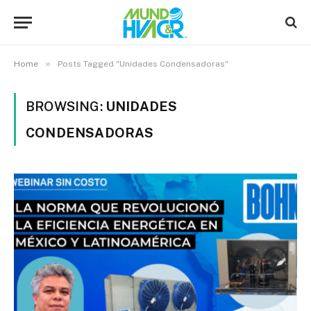
»
Home
Posts Tagged "Unidades Condensadoras"
BROWSING:
UNIDADES
CONDENSADORAS