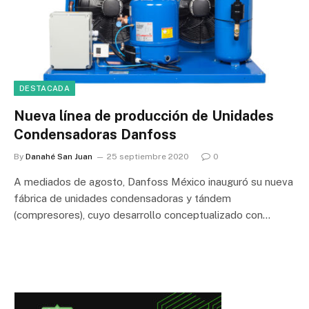
DESTACADA
Nueva línea de producción de Unidades
Condensadoras Danfoss
By
Danahé San Juan
25 septiembre 2020
0
A mediados de agosto, Danfoss México inauguró su nueva
fábrica de unidades condensadoras y tándem
(compresores), cuyo desarrollo conceptualizado con…