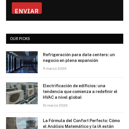
ENVIAR
OUR PICKS
Refrigeración para data centers: un
negocio en plena expansión
11 marzo 2026
Electrificación de edificios: una
tendencia que comienza a redefinir el
HVAC a nivel global
10 marzo 2026
La Fórmula del Confort Perfecto: Cómo
el Análisis Matemático y la IA están