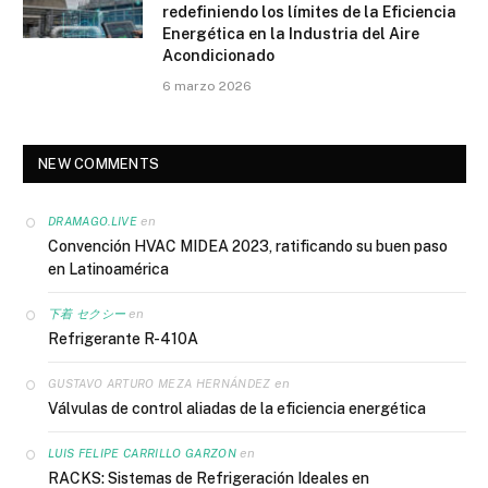
redefiniendo los límites de la Eficiencia
Energética en la Industria del Aire
Acondicionado
6 marzo 2026
NEW COMMENTS
en
DRAMAGO.LIVE
Convención HVAC MIDEA 2023, ratificando su buen paso
en Latinoamérica
en
下着 セクシー
Refrigerante R-410A
en
GUSTAVO ARTURO MEZA HERNÁNDEZ
Válvulas de control aliadas de la eficiencia energética
en
LUIS FELIPE CARRILLO GARZON
RACKS: Sistemas de Refrigeración Ideales en