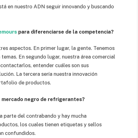
Está en nuestro ADN seguir innovando y buscando
emours
para diferenciarse de la competencia?
tres aspectos. En primer lugar, la gente. Tenemos
 temas. En segundo lugar, nuestra área comercial
, contactarlos, entender cuáles son sus
ución. La tercera sería nuestra innovación
rtafolio de productos.
 mercado negro de refrigerantes?
a parte del contrabando y hay mucha
ductos, los cuales tienen etiquetas y sellos
ean confundidos.