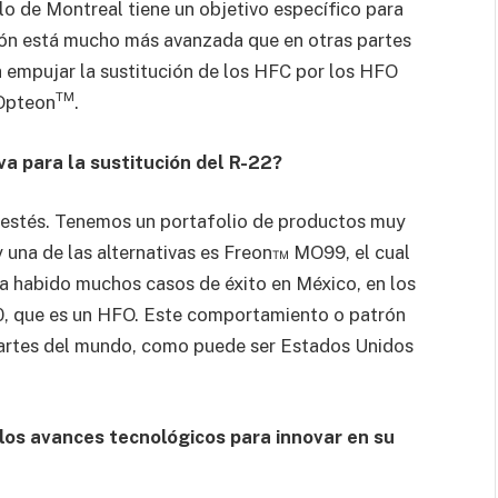
lo de Montreal tiene un objetivo específico para
ción está mucho más avanzada que en otras partes
 empujar la sustitución de los HFC por los HFO
TM
 Opteon
.
va para la sustitución del R-22?
estés. Tenemos un portafolio de productos muy
y una de las alternativas es Freon™ MO99, el cual
a habido muchos casos de éxito en México, en los
 que es un HFO. Este comportamiento o patrón
partes del mundo, como puede ser Estados Unidos
os avances tecnológicos para innovar en su