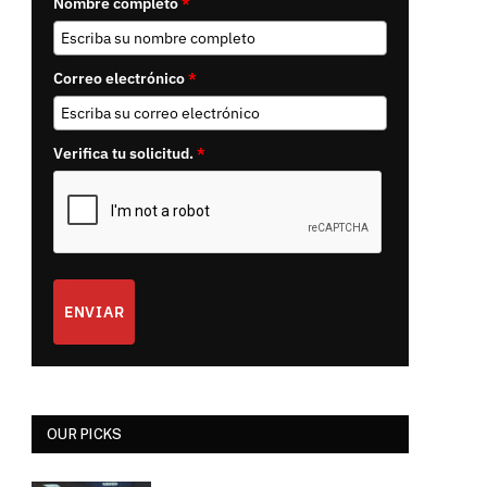
Nombre completo
*
Correo electrónico
*
Verifica tu solicitud.
*
ENVIAR
OUR PICKS