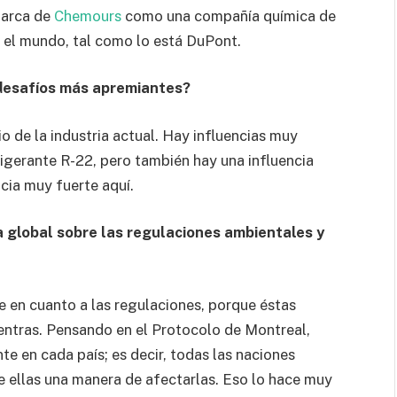
marca de
Chemours
como una compañía química de
n el mundo, tal como lo está DuPont.
 desafíos más apremiantes?
io de la industria actual. Hay influencias muy
rigerante R-22, pero también hay una influencia
cia muy fuerte aquí.
a global sobre las regulaciones ambientales y
e en cuanto a las regulaciones, porque éstas
ntras. Pensando en el Protocolo de Montreal,
te en cada país; es decir, todas las naciones
e ellas una manera de afectarlas. Eso lo hace muy