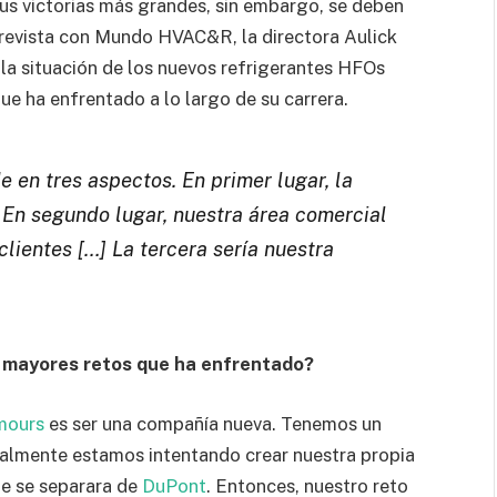
Sus victorias más grandes, sin embargo, se deben
trevista con Mundo HVAC&R, la directora Aulick
 la situación de los nuevos refrigerantes HFOs
que ha enfrentado a lo largo de su carrera.
e en tres aspectos. En primer lugar, la
En segundo lugar, nuestra área comercial
clientes […] La tercera sería nuestra
 mayores retos que ha enfrentado?
mours
es ser una compañía nueva. Tenemos un
almente estamos intentando crear nuestra propia
ue se separara de
DuPont
. Entonces, nuestro reto