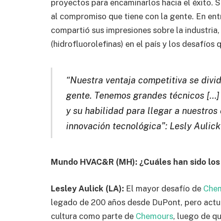
proyectos para encaminarlos hacia el éxito. 
al compromiso que tiene con la gente. En en
compartió sus impresiones sobre la industria,
(hidrofluorolefinas) en el país y los desafíos 
“Nuestra ventaja competitiva se divid
gente. Tenemos grandes técnicos […] 
y su habilidad para llegar a nuestros 
innovación tecnológica”: Lesly Aulick
Mundo HVAC&R (MH): ¿Cuáles han sido los
Lesley Aulick (LA):
El mayor desafío de
Che
legado de 200 años desde DuPont, pero actu
cultura como parte de
Chemours
, luego de q