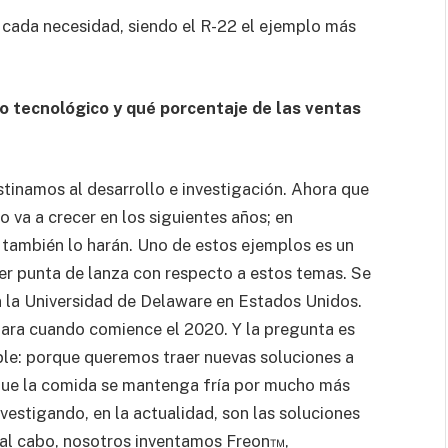
 cada necesidad, siendo el R-22 el ejemplo más
o tecnológico y qué porcentaje de las ventas
tinamos al desarrollo e investigación. Ahora que
 va a crecer en los siguientes años; en
o también lo harán. Uno de estos ejemplos es un
ser punta de lanza con respecto a estos temas. Se
n la Universidad de Delaware en Estados Unidos.
ara cuando comience el 2020. Y la pregunta es
le: porque queremos traer nuevas soluciones a
ue la comida se mantenga fría por mucho más
estigando, en la actualidad, son las soluciones
y al cabo, nosotros inventamos Freon™,