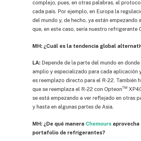
complejo, pues, en otras palabras, el protoco
cada país. Por ejemplo, en Europa la regula
del mundo y, de hecho, ya están empezando a
que, en este caso, sería nuestro refrigerante
MH: ¿Cuál es la tendencia global alternati
LA:
Depende de la parte del mundo en donde 
amplio y especializado para cada aplicación 
es reemplazo directo para el R-22. También h
TM
que se reemplaza el R-22 con Opteon
XP40,
se está empezando a ver reflejado en otras 
y hasta en algunas partes de Asia.
MH: ¿De qué manera
Chemours
aprovecha l
portafolio de refrigerantes?