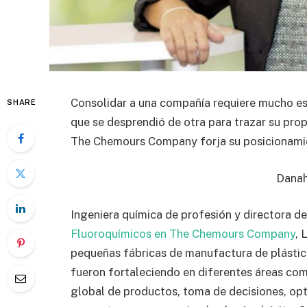
Consolidar a una compañía requiere mucho esf
SHARE
que se desprendió de otra para trazar su prop
The Chemours Company forja su posicionamie
Danah
Ingeniera química de profesión y directora 
Fluoroquímicos en The Chemours Company
, 
pequeñas fábricas de manufactura de plásticos
fueron fortaleciendo en diferentes áreas como
global de productos, toma de decisiones, opt