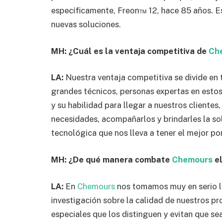
específicamente, Freon™ 12, hace 85 años. 
nuevas soluciones.
MH: ¿Cuál es la ventaja competitiva de
Ch
LA:
Nuestra ventaja competitiva se divide en 
grandes técnicos, personas expertas en estos
y su habilidad para llegar a nuestros clientes
necesidades, acompañarlos y brindarles la sol
tecnológica que nos lleva a tener el mejor po
MH: ¿De qué manera combate
Chemours
el
LA:
En
Chemours
nos tomamos muy en serio l
investigación sobre la calidad de nuestros pro
especiales que los distinguen y evitan que s