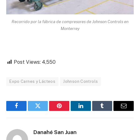
Recorrido por la fábrica de compresores de Johnson Controls en
Monterrey
Post Views:
4,550
Expo Carnes y Lácteos
Johnson Controls
Facebook
Twitter
Pinterest
LinkedIn
Tumblr
Email
Danahé San Juan