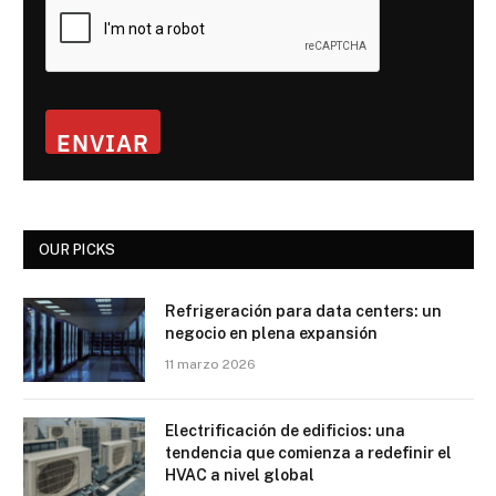
ENVIAR
OUR PICKS
Refrigeración para data centers: un
negocio en plena expansión
11 marzo 2026
Electrificación de edificios: una
tendencia que comienza a redefinir el
HVAC a nivel global