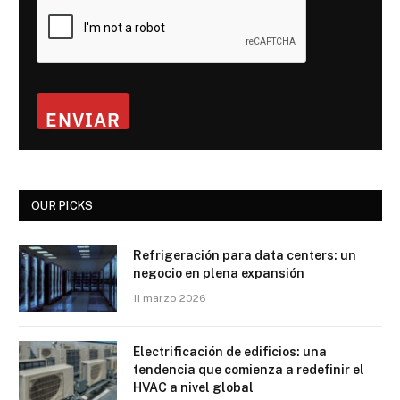
ENVIAR
OUR PICKS
Refrigeración para data centers: un
negocio en plena expansión
11 marzo 2026
Electrificación de edificios: una
tendencia que comienza a redefinir el
HVAC a nivel global