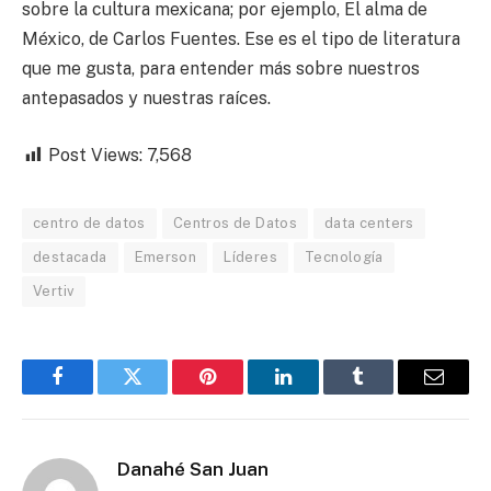
sobre la cultura mexicana; por ejemplo, El alma de
México, de Carlos Fuentes. Ese es el tipo de literatura
que me gusta, para entender más sobre nuestros
antepasados y nuestras raíces.
Post Views:
7,568
centro de datos
Centros de Datos
data centers
destacada
Emerson
Líderes
Tecnología
Vertiv
Facebook
Twitter
Pinterest
LinkedIn
Tumblr
Email
Danahé San Juan