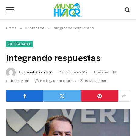
»
»
Home
Destacada
Integrando respuestas
DESTACADA
Integrando respuestas
By
Danahé San Juan
17 octubre 2019
Updated:
18
octubre 2019
No hay comentarios
10 Mins Read