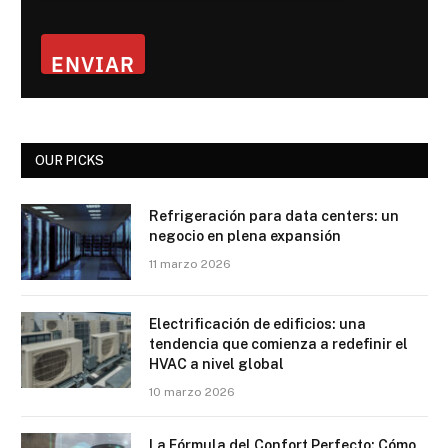
ENVIAR
OUR PICKS
Refrigeración para data centers: un
negocio en plena expansión
11 marzo 2026
Electrificación de edificios: una
tendencia que comienza a redefinir el
HVAC a nivel global
10 marzo 2026
La Fórmula del Confort Perfecto: Cómo