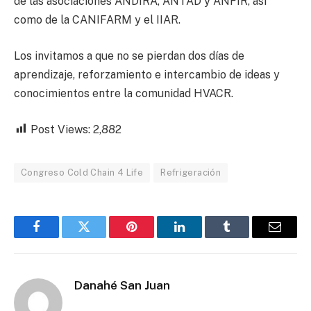
de las asociaciones ANDIRA, ANTAD y ANFIR, así
como de la CANIFARM y el IIAR.
Los invitamos a que no se pierdan dos días de
aprendizaje, reforzamiento e intercambio de ideas y
conocimientos entre la comunidad HVACR.
Post Views:
2,882
Congreso Cold Chain 4 Life
Refrigeración
Facebook
Twitter
Pinterest
LinkedIn
Tumblr
Email
Danahé San Juan