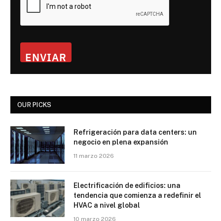
ENVIAR
OUR PICKS
Refrigeración para data centers: un
negocio en plena expansión
11 marzo 2026
Electrificación de edificios: una
tendencia que comienza a redefinir el
HVAC a nivel global
10 marzo 2026