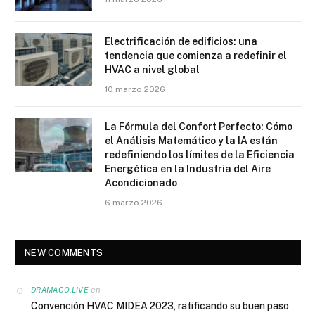
Electrificación de edificios: una
tendencia que comienza a redefinir el
HVAC a nivel global
10 marzo 2026
La Fórmula del Confort Perfecto: Cómo
el Análisis Matemático y la IA están
redefiniendo los límites de la Eficiencia
Energética en la Industria del Aire
Acondicionado
6 marzo 2026
NEW COMMENTS
en
DRAMAGO.LIVE
Convención HVAC MIDEA 2023, ratificando su buen paso