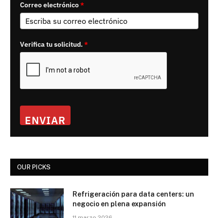
Correo electrónico
*
Verifica tu solicitud.
*
ENVIAR
OUR PICKS
Refrigeración para data centers: un
negocio en plena expansión
11 marzo 2026