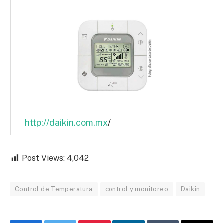
http://daikin.com.mx
/
Post Views:
4,042
Control de Temperatura
control y monitoreo
Daikin