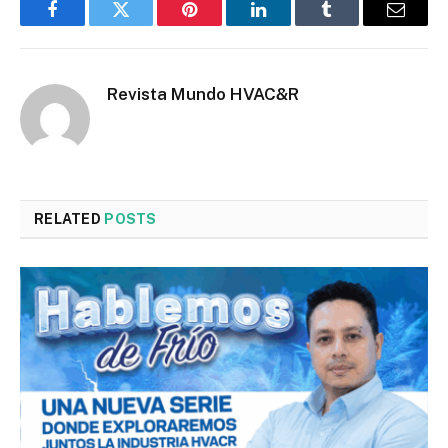
Facebook
Twitter
Pinterest
LinkedIn
Tumblr
Email
Revista Mundo HVAC&R
RELATED
POSTS