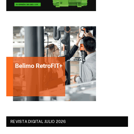
REVISTA DIGITAL JULIO 2026