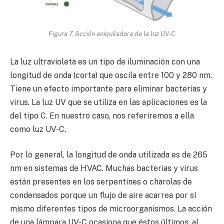
Figura 7. Acción aniquiladora de la luz UV-C
La luz ultravioleta es un tipo de iluminación con una
longitud de onda (corta) que oscila entre 100 y 280 nm.
Tiene un efecto importante para eliminar bacterias y
virus. La luz UV que se utiliza en las aplicaciones es la
del tipo C. En nuestro caso, nos referiremos a ella
como luz UV-C.
Por lo general, la longitud de onda utilizada es de 265
nm en sistemas de HVAC. Muchas bacterias y virus
están presentes en los serpentines o charolas de
condensados porque un flujo de aire acarrea por sí
mismo diferentes tipos de microorganismos. La acción
de una lámpara UV-C ocasiona que éstos últimos, al