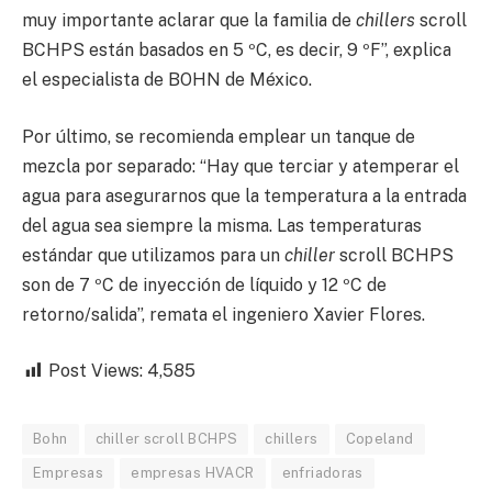
muy importante aclarar que la familia de
chillers
scroll
BCHPS están basados en 5 ºC, es decir, 9 ºF”, explica
el especialista de BOHN de México.
Por último, se recomienda emplear un tanque de
mezcla por separado: “Hay que terciar y atemperar el
agua para asegurarnos que la temperatura a la entrada
del agua sea siempre la misma. Las temperaturas
estándar que utilizamos para un
chiller
scroll BCHPS
son de 7 ºC de inyección de líquido y 12 ºC de
retorno/salida”, remata el ingeniero Xavier Flores.
Post Views:
4,585
Bohn
chiller scroll BCHPS
chillers
Copeland
Empresas
empresas HVACR
enfriadoras