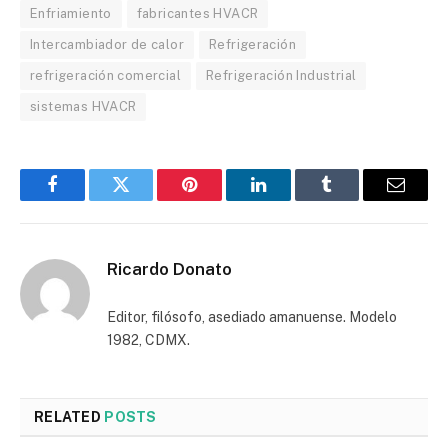
Enfriamiento
fabricantes HVACR
Intercambiador de calor
Refrigeración
refrigeración comercial
Refrigeración Industrial
sistemas HVACR
Facebook
Twitter
Pinterest
LinkedIn
Tumblr
Email
Ricardo Donato
Editor, filósofo, asediado amanuense. Modelo
1982, CDMX.
RELATED
POSTS