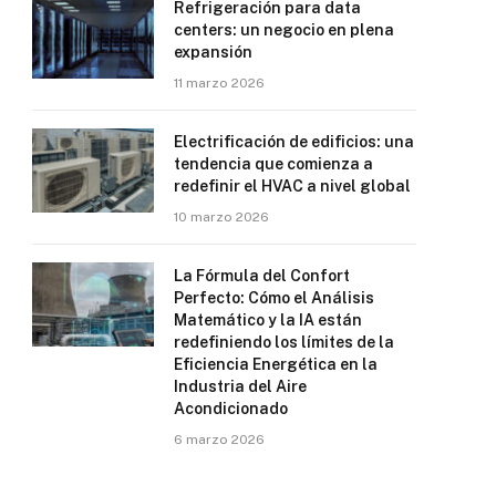
Refrigeración para data
centers: un negocio en plena
expansión
11 marzo 2026
Electrificación de edificios: una
tendencia que comienza a
redefinir el HVAC a nivel global
10 marzo 2026
La Fórmula del Confort
Perfecto: Cómo el Análisis
Matemático y la IA están
redefiniendo los límites de la
Eficiencia Energética en la
Industria del Aire
Acondicionado
6 marzo 2026