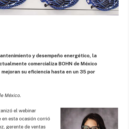
 mantenimiento y desempeño energético, la
 actualmente comercializa BOHN de México
 mejoran su eficiencia hasta en un 35 por
de México.
anizó el webinar
e en esta ocasión corrió
ez, gerente de ventas