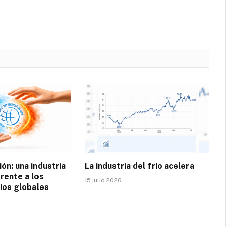
ión: una industria
La industria del frío acelera
rente a los
15 julio 2026
íos globales