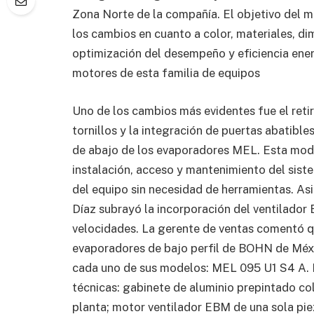
Zona Norte de la compañía. El objetivo del 
los cambios en cuanto a color, materiales, di
optimización del desempeño y eficiencia ene
motores de esta familia de equipos
Uno de los cambios más evidentes fue el ret
tornillos y la integración de puertas abatibles
de abajo de los evaporadores MEL. Esta modi
instalación, acceso y mantenimiento del sis
del equipo sin necesidad de herramientas. Asi
Díaz subrayó la incorporación del ventilador
velocidades. La gerente de ventas comentó 
evaporadores de bajo perfil de BOHN de Méx
cada uno de sus modelos: MEL 095 U1 S4 A. P
técnicas: gabinete de aluminio prepintado co
planta; motor ventilador EBM de una sola pi