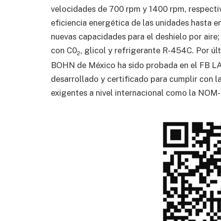
velocidades de 700 rpm y 1400 rpm, respecti
eficiencia energética de las unidades hasta 
nuevas capacidades para el deshielo por air
con C0
, glicol y refrigerante R-454C. Por úl
2
BOHN de México ha sido probada en el FB LAB
desarrollado y certificado para cumplir con 
exigentes a nivel internacional como la NO