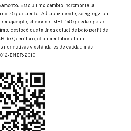
vamente. Este último cambio incrementa la
en un 35 por ciento. Adicionalmente, se agregaron
e; por ejemplo, el modelo MEL 040 puede operar
timo, destacó que la línea actual de bajo perfil de
 de Querétaro, el primer labora torio
las normativas y estándares de calidad más
M-012-ENER-2019.