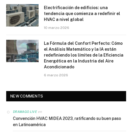
Electrificación de edificios: una
tendencia que comienza a redefinir el
HVAC a nivel global
10 marzo 2026
La Fórmula del Confort Perfecto: Cómo
el Análisis Matemático y la IA están
redefiniendo los límites de la Eficiencia
Energética en la Industria del Aire
Acondicionado
6 marzo 2026
NEW COMMENTS
en
DRAMAGO.LIVE
Convención HVAC MIDEA 2023, ratificando su buen paso
en Latinoamérica