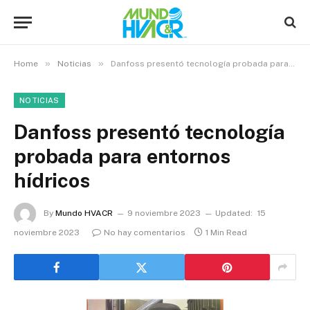
»
»
Home
Noticias
Danfoss presentó tecnología probada para entornos hídricos
NOTICIAS
Danfoss presentó tecnología
probada para entornos
hídricos
By
Mundo HVACR
9 noviembre 2023
Updated:
15
noviembre 2023
No hay comentarios
1 Min Read