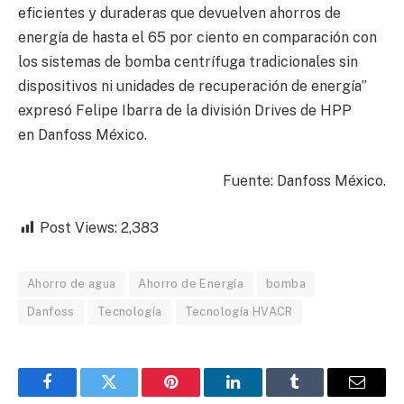
eficientes y duraderas que devuelven ahorros de
energía de hasta el 65 por ciento en comparación con
los sistemas de bomba centrífuga tradicionales sin
dispositivos ni unidades de recuperación de energía”
expresó Felipe Ibarra de la división Drives de HPP
en Danfoss México.
Fuente: Danfoss México.
Post Views:
2,383
Ahorro de agua
Ahorro de Energía
bomba
Danfoss
Tecnología
Tecnología HVACR
Facebook
Twitter
Pinterest
LinkedIn
Tumblr
Email