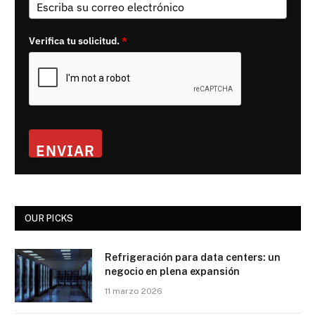
Verifica tu solicitud.
*
ENVIAR
OUR PICKS
Refrigeración para data centers: un
negocio en plena expansión
11 marzo 2026