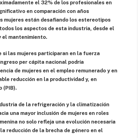
roximadamente el 32% de los profesionales en
ignificativo en comparación con años
ás mujeres están desafiando los estereotipos
odos los aspectos de esta industria, desde el
 y el mantenimiento.
si las mujeres participaran en la fuerza
ingreso per cápita nacional podría
sencia de mujeres en el empleo remunerado y en
ble reducción en la productividad y, en
 (PIB).
dustria de la refrigeración y la climatización
cia una mayor inclusión de mujeres en roles
emenina no solo refleja una evolución necesaria
 la reducción de la brecha de género en el