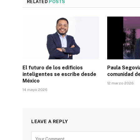
RELATED
POSTS
El futuro de los edificios
Paula Segovia
inteligentes se escribe desde
comunidad d
México
12 marzo 2026
14 mayo 2026
LEAVE A REPLY