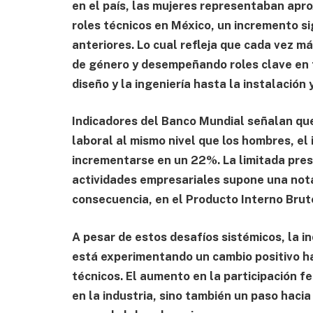
en el país, las mujeres representaban ap
roles técnicos en México, un incremento s
anteriores. Lo cual refleja que cada vez m
de género y desempeñando roles clave en t
diseño y la ingeniería hasta la instalación
Indicadores del Banco Mundial señalan que 
laboral al mismo nivel que los hombres, el 
incrementarse en un 22%. La limitada pre
actividades empresariales supone una nota
consecuencia, en el Producto Interno Bruto
A pesar de estos desafíos sistémicos, la in
está experimentando un cambio positivo ha
técnicos. El aumento en la participación f
en la industria, sino también un paso hacia