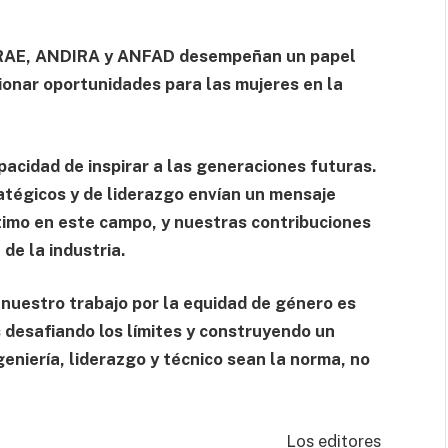
HRAE, ANDIRA y ANFAD desempeñan un papel
cionar oportunidades para las mujeres en la
cidad de inspirar a las generaciones futuras.
atégicos y de liderazgo envían un mensaje
ítimo en este campo, y nuestras contribuciones
de la industria.
 nuestro trabajo por la equidad de género es
desafiando los límites y construyendo un
geniería, liderazgo y técnico sean la norma, no
Los editores