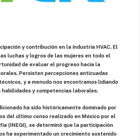
cipación y contribución en la industria HVAC. El
s luchas y logros de las mujeres en todo el
rtunidad de evaluar el progreso hacia la
orales. Persisten percepciones anticuadas
s técnicos, y a menudo nos encontramos lidiando
 habilidades y competencias laborales.
ondicionado ha sido históricamente dominado por
s del último censo realizado en México por el
fía (INEGI), se determinó que la participación
cos ha experimentado un crecimiento sostenido