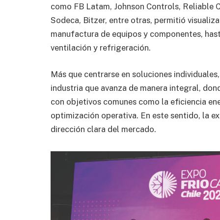
como FB Latam, Johnson Controls, Reliable 
Sodeca, Bitzer, entre otras, permitió visuali
manufactura de equipos y componentes, hasta
ventilación y refrigeración.
Más que centrarse en soluciones individuales, 
industria que avanza de manera integral, don
con objetivos comunes como la eficiencia ene
optimización operativa. En este sentido, la e
dirección clara del mercado.