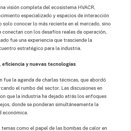
ó una visión completa del ecosistema HVACR,
cimiento especializado y espacios de interacción
o solo conocer lo más reciente en el mercado, sino
 conectan con los desafíos reales de operación,
tado fue una experiencia que trasciende la
cuentro estratégico para la industria.
 eficiencia y nuevas tecnologías
ón fue la agenda de charlas técnicas, que abordó
cando el rumbo del sector. Las discusiones en
ron que la industria ha dejado atrás los enfoques
lejos, donde se ponderan simultáneamente la
ad económica.
on temas como el papel de las bombas de calor en