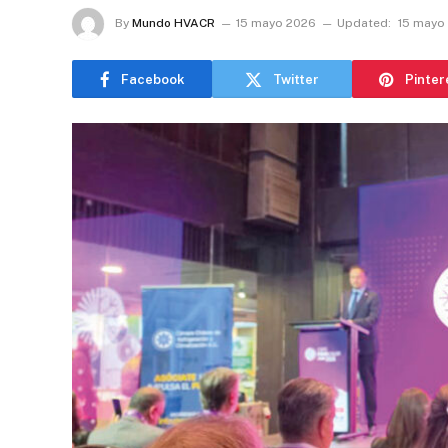
By
Mundo HVACR
15 mayo 2026
Updated:
15 mayo
Facebook
Twitter
Pinter