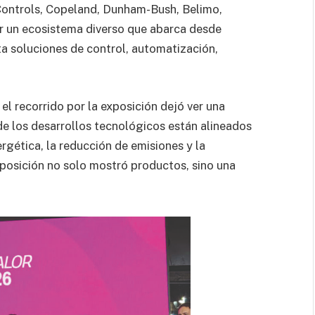
Controls, Copeland, Dunham-Bush, Belimo,
zar un ecosistema diverso que abarca desde
 soluciones de control, automatización,
el recorrido por la exposición dejó ver una
de los desarrollos tecnológicos están alineados
rgética, la reducción de emisiones y la
xposición no solo mostró productos, sino una