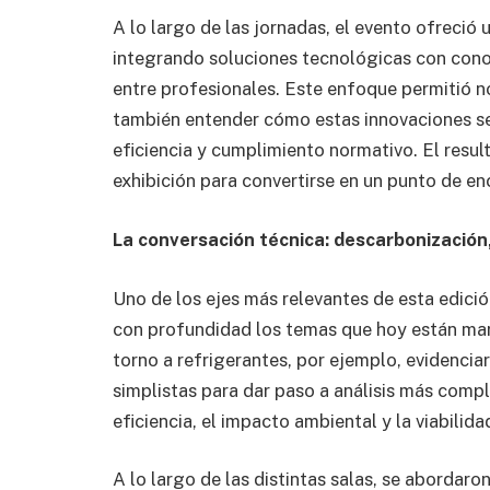
A lo largo de las jornadas, el evento ofreci
integrando soluciones tecnológicas con cono
entre profesionales. Este enfoque permitió n
también entender cómo estas innovaciones se
eficiencia y cumplimiento normativo. El resul
exhibición para convertirse en un punto de en
La conversación técnica: descarbonización,
Uno de los ejes más relevantes de esta edici
con profundidad los temas que hoy están mar
torno a refrigerantes, por ejemplo, evidencia
simplistas para dar paso a análisis más comp
eficiencia, el impacto ambiental y la viabilid
A lo largo de las distintas salas, se abordar