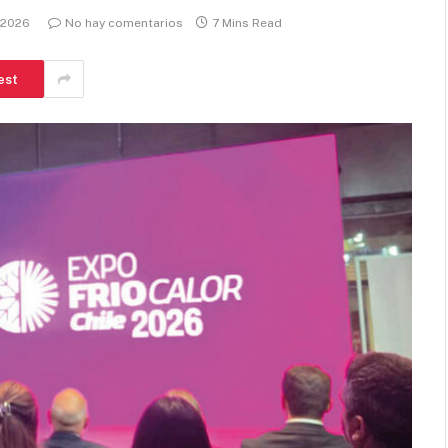
 2026
No hay comentarios
7 Mins Read
est