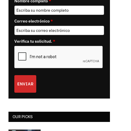
Nombre completo
*
Correo electrónico
*
Verifica tu solicitud.
*
ENVIAR
OUR PICKS