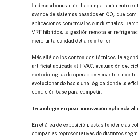
la descarbonización, la comparación entre ref
avance de sistemas basados en CO
que comie
2
aplicaciones comerciales e industriales. Tam
VRF híbridos, la gestión remota en refrigerac
mejorar la calidad del aire interior.
Más allá de los contenidos técnicos, la agen
artificial aplicada al HVAC, evaluación del ci
metodologías de operación y mantenimiento. E
evolucionando hacia una lógica donde la efici
condición base para competir.
Tecnología en piso: innovación aplicada al
En el área de exposición, estas tendencias co
compañías representativas de distintos segm