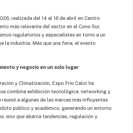
26, realizada del 14 al 16 de abril en Centro
nto más relevante del sector en el Cono Sur,
smos regulatorios y especialistas en torno a un
 la industria. Más que una feria, el evento
miento y negocio en un solo lugar
ación y Climatización, Expo Frío Calor ha
que combina exhibición tecnológica, networking y
ia reunió a algunas de las marcas más influyentes
 ámbito público y académico, generando un entorno
s, sino que abarca tendencias, regulación y