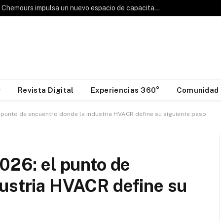
Hablemos de Frío: Chemours impulsa un nuevo espacio de capacitación para la industria HVAC&R
Revista Digital
Experiencias 360°
Comunidad
l punto de encuentro donde la industria HVACR define su siguiente paso
2026: el punto de
dustria HVACR define su