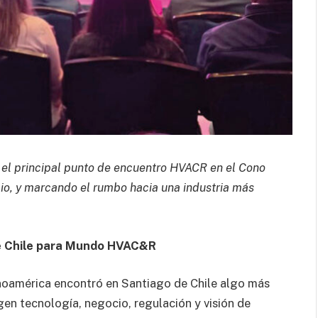
 el principal punto de encuentro HVACR en el Cono
cio, y marcando el rumbo hacia una industria más
de Chile para Mundo HVAC&R
inoamérica encontró en Santiago de Chile algo más
en tecnología, negocio, regulación y visión de