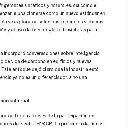
rigerantes sintéticos y naturales, así como el
nzan a posicionarse como un nuevo estándar en
bién se exploraron soluciones como los sistemas
ión y el uso de tecnologías ultravioletas para
da incorporó conversaciones sobre inteligencia
clo de vida de carbono en edificios y nuevas
ste enfoque dejó claro que la industria está
encia ya no es un diferenciador, sino una
 mercado real
braron forma a través de la participación de
entos del sector HVACR. La presencia de firmas