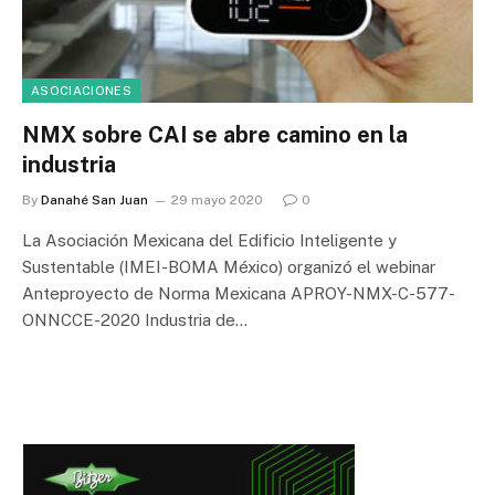
ASOCIACIONES
NMX sobre CAI se abre camino en la
industria
By
Danahé San Juan
29 mayo 2020
0
La Asociación Mexicana del Edificio Inteligente y
Sustentable (IMEI-BOMA México) organizó el webinar
Anteproyecto de Norma Mexicana APROY-NMX-C-577-
ONNCCE-2020 Industria de…