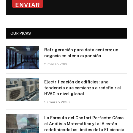
ENVIAR
OUR PICKS
Refrigeración para data centers: un
negocio en plena expansión
11 marzo 2026
Electrificación de edificios: una
tendencia que comienza a redefinir el
HVAC a nivel global
10 marzo 2026
La Fórmula del Confort Perfecto: Cómo
el Análisis Matemático y la IA están
redefiniendo los límites de la Eficiencia