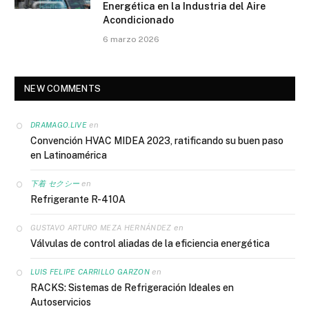
Energética en la Industria del Aire
Acondicionado
6 marzo 2026
NEW COMMENTS
en
DRAMAGO.LIVE
Convención HVAC MIDEA 2023, ratificando su buen paso
en Latinoamérica
en
下着 セクシー
Refrigerante R-410A
en
GUSTAVO ARTURO MEZA HERNÁNDEZ
Válvulas de control aliadas de la eficiencia energética
en
LUIS FELIPE CARRILLO GARZON
RACKS: Sistemas de Refrigeración Ideales en
Autoservicios