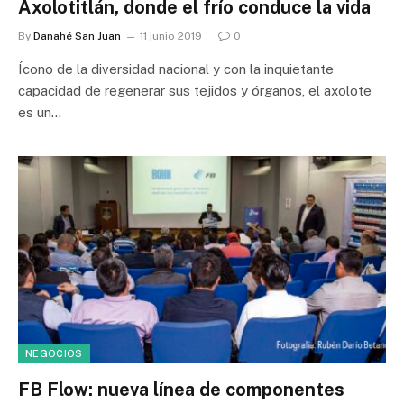
Axolotitlán, donde el frío conduce la vida
By
Danahé San Juan
11 junio 2019
0
Ícono de la diversidad nacional y con la inquietante
capacidad de regenerar sus tejidos y órganos, el axolote
es un…
NEGOCIOS
FB Flow: nueva línea de componentes