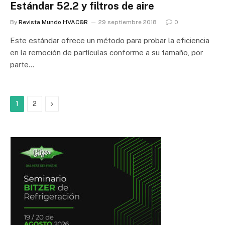
Estándar 52.2 y filtros de aire
By
Revista Mundo HVAC&R
29 septiembre 2018
0
Este estándar ofrece un método para probar la eficiencia
en la remoción de partículas conforme a su tamaño, por
parte…
Next
1
2