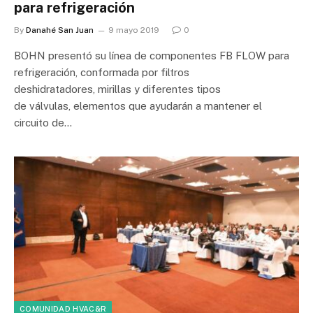
para refrigeración
By
Danahé San Juan
9 mayo 2019
0
BOHN presentó su línea de componentes FB FLOW para
refrigeración, conformada por filtros
deshidratadores, mirillas y diferentes tipos
de válvulas, elementos que ayudarán a mantener el
circuito de…
COMUNIDAD HVAC&R