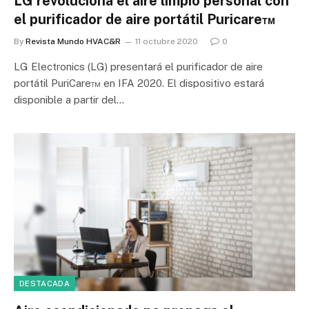
LG revoluciona el aire limpio personal con
el purificador de aire portátil Puricare™
By
Revista Mundo HVAC&R
11 octubre 2020
0
LG Electronics (LG) presentará el purificador de aire
portátil PuriCare™ en IFA 2020. El dispositivo estará
disponible a partir del…
DESTACADA