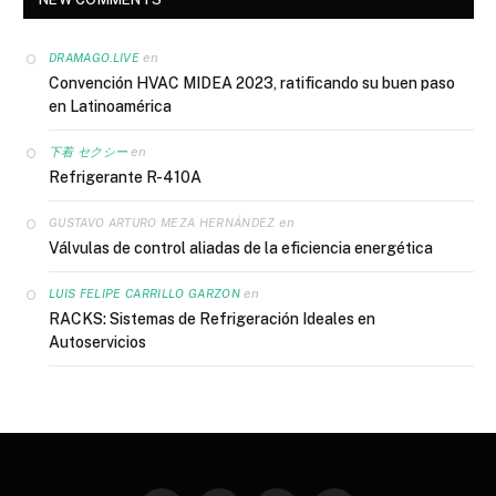
en
DRAMAGO.LIVE
Convención HVAC MIDEA 2023, ratificando su buen paso
en Latinoamérica
en
下着 セクシー
Refrigerante R-410A
en
GUSTAVO ARTURO MEZA HERNÁNDEZ
Válvulas de control aliadas de la eficiencia energética
en
LUIS FELIPE CARRILLO GARZON
RACKS: Sistemas de Refrigeración Ideales en
Autoservicios