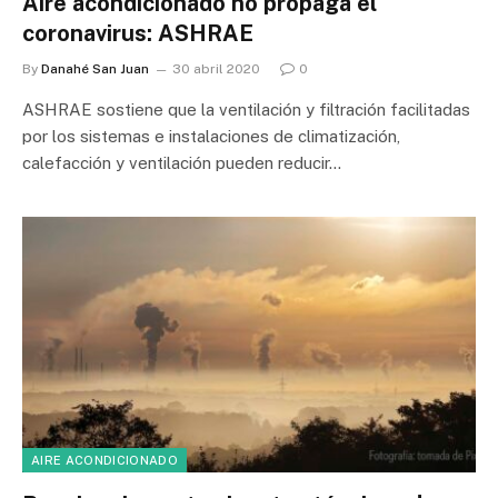
Aire acondicionado no propaga el
coronavirus: ASHRAE
By
Danahé San Juan
30 abril 2020
0
ASHRAE sostiene que la ventilación y filtración facilitadas
por los sistemas e instalaciones de climatización,
calefacción y ventilación pueden reducir…
AIRE ACONDICIONADO