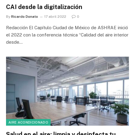
CAI desde la digitalización
By
Ricardo Donato
17 abril 2022
0
Redacción El Capítulo Ciudad de México de ASHRAE inició
el 2022 con la conferencia técnica “Calidad del aire interior
desde…
AIRE ACONDICIONADO
Salud en el aire: limpia y desinfecta tu