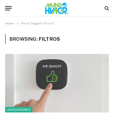
»
Home
Posts Tagged "Filtros"
BROWSING:
FILTROS
ASOCIACIONES