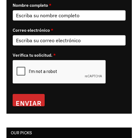
Nombre completo
*
Correo electrónico
*
Verifica tu solicitud.
*
ENVIAR
OUR PICKS