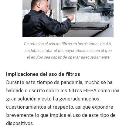
En relación al uso de filtros en los sistemas de AA,
se debe instalar el de mayor eficiencia con el que
el equipo sea capaz de operar adecuadamente
Implicaciones del uso de filtros
Durante este tiempo de pandemia, mucho se ha
hablado o escrito sobre los filtros HEPA como una
gran solución y esto ha generado muchos
cuestionamientos al respecto, así que expondré
brevemente lo que implica el uso de este tipo de
dispositivos.