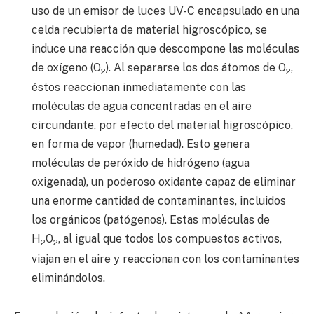
uso de un emisor de luces UV-C encapsulado en una
celda recubierta de material higroscópico, se
induce una reacción que descompone las moléculas
de oxígeno (O
). Al separarse los dos átomos de O
,
2
2
éstos reaccionan inmediatamente con las
moléculas de agua concentradas en el aire
circundante, por efecto del material higroscópico,
en forma de vapor (humedad). Esto genera
moléculas de peróxido de hidrógeno (agua
oxigenada), un poderoso oxidante capaz de eliminar
una enorme cantidad de contaminantes, incluidos
los orgánicos (patógenos). Estas moléculas de
H
O
, al igual que todos los compuestos activos,
2
2
viajan en el aire y reaccionan con los contaminantes
eliminándolos.