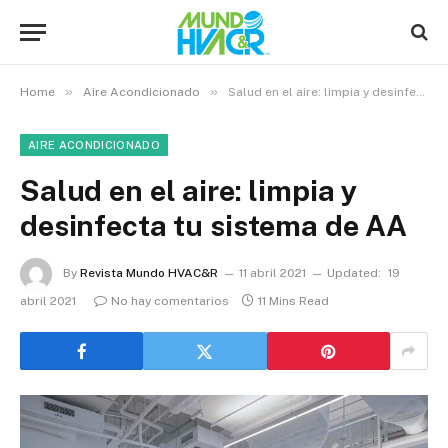
»
»
Home
Aire Acondicionado
Salud en el aire: limpia y desinfecta tu sistema de AA
AIRE ACONDICIONADO
Salud en el aire: limpia y
desinfecta tu sistema de AA
By
Revista Mundo HVAC&R
11 abril 2021
Updated:
19
abril 2021
No hay comentarios
11 Mins Read