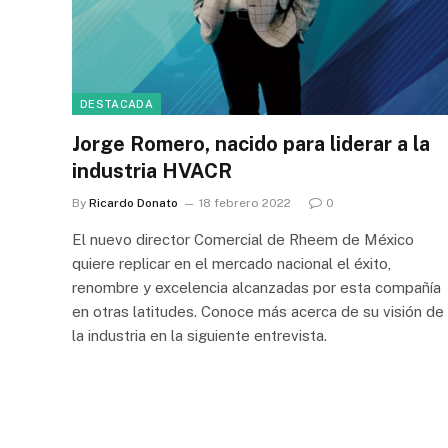
DESTACADA
Jorge Romero, nacido para liderar a la
industria HVACR
By
Ricardo Donato
18 febrero 2022
0
El nuevo director Comercial de Rheem de México
quiere replicar en el mercado nacional el éxito,
renombre y excelencia alcanzadas por esta compañía
en otras latitudes. Conoce más acerca de su visión de
la industria en la siguiente entrevista.