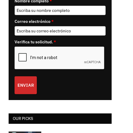
Nombre completo
*
Correo electrónico
*
Verifica tu solicitud.
*
ENVIAR
OUR PICKS