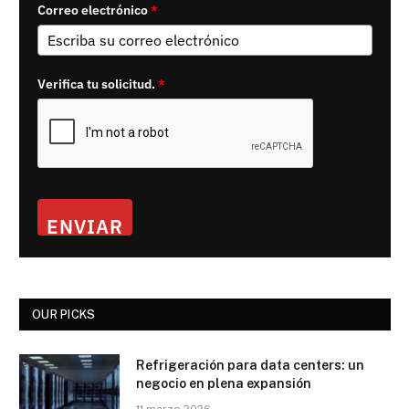
Correo electrónico
*
Verifica tu solicitud.
*
ENVIAR
OUR PICKS
Refrigeración para data centers: un
negocio en plena expansión
11 marzo 2026