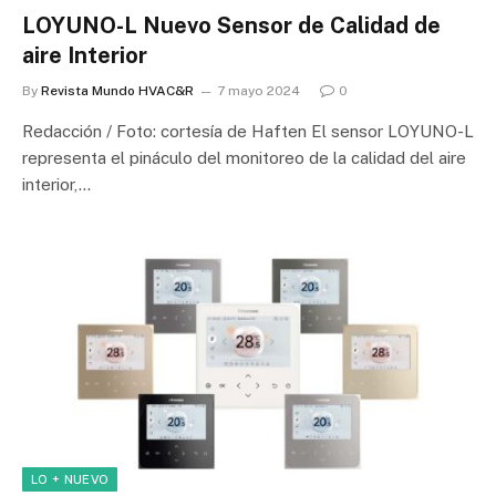
LOYUNO-L Nuevo Sensor de Calidad de
aire Interior
By
Revista Mundo HVAC&R
7 mayo 2024
0
Redacción / Foto: cortesía de Haften El sensor LOYUNO-L
representa el pináculo del monitoreo de la calidad del aire
interior,…
LO + NUEVO