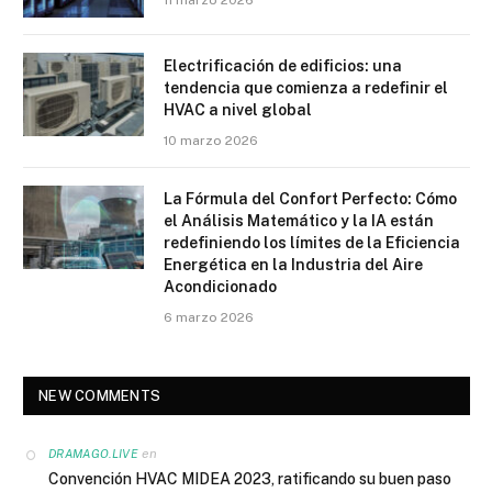
Electrificación de edificios: una
tendencia que comienza a redefinir el
HVAC a nivel global
10 marzo 2026
La Fórmula del Confort Perfecto: Cómo
el Análisis Matemático y la IA están
redefiniendo los límites de la Eficiencia
Energética en la Industria del Aire
Acondicionado
6 marzo 2026
NEW COMMENTS
en
DRAMAGO.LIVE
Convención HVAC MIDEA 2023, ratificando su buen paso