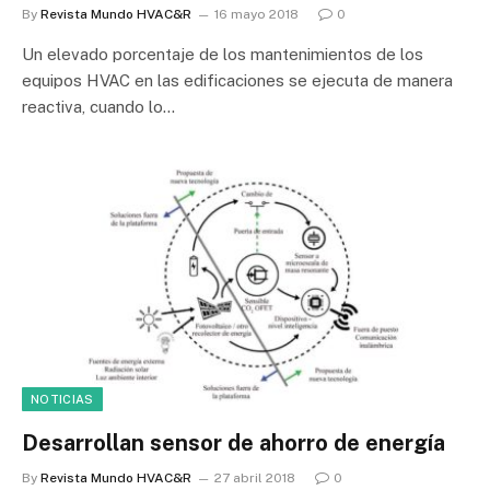
By
Revista Mundo HVAC&R
16 mayo 2018
0
Un elevado porcentaje de los mantenimientos de los
equipos HVAC en las edificaciones se ejecuta de manera
reactiva, cuando lo…
NOTICIAS
Desarrollan sensor de ahorro de energía
By
Revista Mundo HVAC&R
27 abril 2018
0