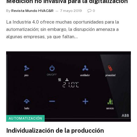
Medición no invasiva para la digitalización
By
Revista Mundo HVAC&R
7 mayo 2019
0
La Industria 4.0 ofrece muchas oportunidades para la
automatización; sin embargo, la disrupción amenaza a
algunas empresas, ya que faltan…
AUTOMATIZACIÓN
Individualización de la producción