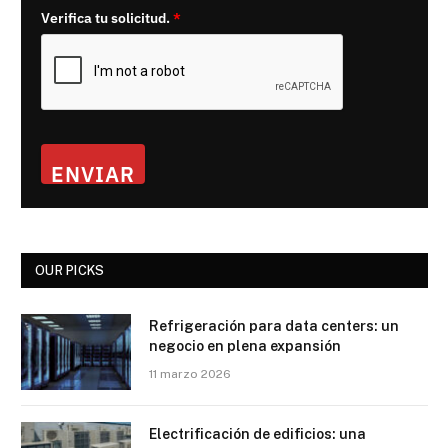
Verifica tu solicitud.
*
ENVIAR
OUR PICKS
Refrigeración para data centers: un
negocio en plena expansión
11 marzo 2026
Electrificación de edificios: una