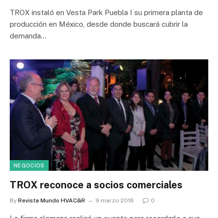
TROX instaló en Vesta Park Puebla I su primera planta de
producción en México, desde donde buscará cubrir la
demanda…
NEGOCIOS
TROX reconoce a socios comerciales
By
Revista Mundo HVAC&R
9 marzo 2018
0