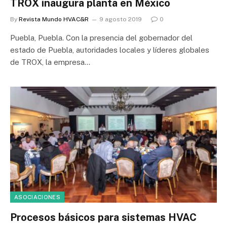
TROX inaugura planta en México
By
Revista Mundo HVAC&R
9 agosto 2019
0
Puebla, Puebla. Con la presencia del gobernador del
estado de Puebla, autoridades locales y líderes globales
de TROX, la empresa…
ASOCIACIONES
Procesos básicos para sistemas HVAC