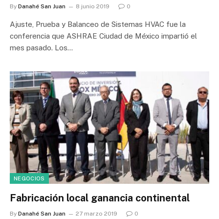
By
Danahé San Juan
8 junio 2019
0
Ajuste, Prueba y Balanceo de Sistemas HVAC fue la
conferencia que ASHRAE Ciudad de México impartió el
mes pasado. Los…
NEGOCIOS
Fabricación local ganancia continental
By
Danahé San Juan
27 marzo 2019
0