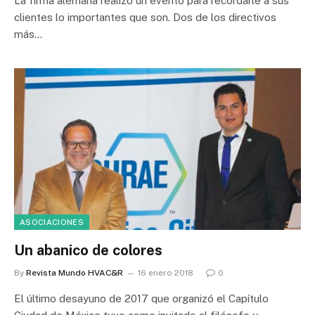
La firma alemana realizó un evento para recordarle a sus
clientes lo importantes que son. Dos de los directivos
más…
ASOCIACIONES
Un abanico de colores
By
Revista Mundo HVAC&R
16 enero 2018
0
El último desayuno de 2017 que organizó el Capítulo