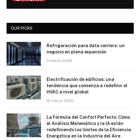
OUR PICKS
Refrigeración para data centers: un
negocio en plena expansión
11 marzo 2026
Electrificación de edificios: una
tendencia que comienza a redefinir el
HVAC a nivel global
10 marzo 2026
La Fórmula del Confort Perfecto: Cómo
el Análisis Matemático y la IA están
redefiniendo los límites de la Eficiencia
Energética en la Industria del Aire