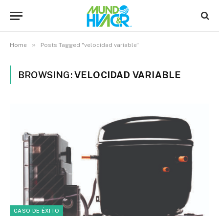
»
Home
Posts Tagged "velocidad variable"
BROWSING:
VELOCIDAD VARIABLE
CASO DE ÉXITO