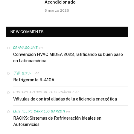
Acondicionado
6 marzo 2026
NEW COMMENTS
en
DRAMAGO.LIVE
Convención HVAC MIDEA 2023, ratificando su buen paso
en Latinoamérica
en
下着 セクシー
Refrigerante R-410A
en
GUSTAVO ARTURO MEZA HERNÁNDEZ
Válvulas de control aliadas de la eficiencia energética
en
LUIS FELIPE CARRILLO GARZON
RACKS: Sistemas de Refrigeración Ideales en
Autoservicios