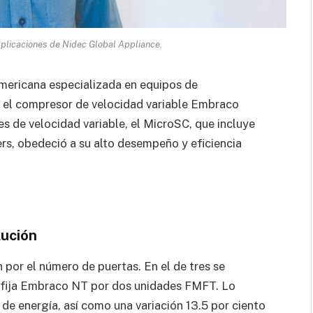
 Aplicaciones de Nidec Global Appliance.
mericana especializada en equipos de
ir el compresor de velocidad variable Embraco
s de velocidad variable, el MicroSC, que incluye
ers, obedeció a su alto desempeño y eficiencia
lución
 por el número de puertas. En el de tres se
 fija Embraco NT por dos unidades FMFT. Lo
 de energía, así como una variación 13.5 por ciento