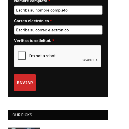
Nombre completo
*
Correo electrónico
*
Verifica tu solicitud.
*
ENVIAR
OUR PICKS