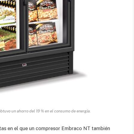
 obtuvo un ahorro del 19 % en el consumo de energía.
ertas en el que un compresor Embraco NT también