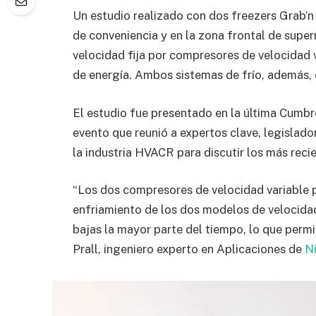
Un estudio realizado con dos freezers Grab’n
de conveniencia y en la zona frontal de sup
velocidad fija por compresores de velocidad 
de energía. Ambos sistemas de frío, además, 
El estudio fue presentado en la última Cumb
evento que reunió a expertos clave, legislador
la industria HVACR para discutir los más reci
“Los dos compresores de velocidad variable 
enfriamiento de los dos modelos de velocidad
bajas la mayor parte del tiempo, lo que permit
Prall, ingeniero experto en Aplicaciones de
N