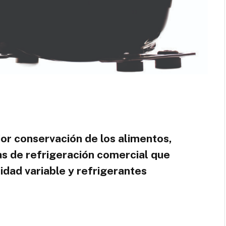
or conservación de los alimentos,
as de refrigeración comercial que
dad variable y refrigerantes