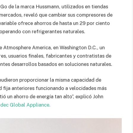
 Go de la marca Hussmann, utilizados en tiendas
ermercados, reveló que cambiar sus compresores de
variable ofrece ahorros de hasta un 29 por ciento
operando con refrigerantes naturales.
re Atmosphere America, en Washington D.C., un
es, usuarios finales, fabricantes y contratistas de
entes desarrollos basados en soluciones naturales.
pudieron proporcionar la misma capacidad de
 fija anteriores funcionando a velocidades más
ió un ahorro de energía tan alto”, explicó John
idec Global Appliance.