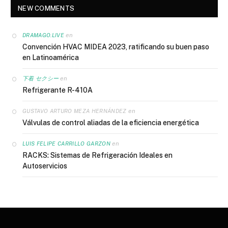
NEW COMMENTS
en
DRAMAGO.LIVE
Convención HVAC MIDEA 2023, ratificando su buen paso
en Latinoamérica
en
下着 セクシー
Refrigerante R-410A
en
GUSTAVO ARTURO MEZA HERNÁNDEZ
Válvulas de control aliadas de la eficiencia energética
en
LUIS FELIPE CARRILLO GARZON
RACKS: Sistemas de Refrigeración Ideales en
Autoservicios