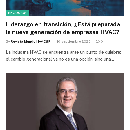
NEGOCIOS
Liderazgo en transición, ¿Está preparada
la nueva generación de empresas HVAC?
By
Revista Mundo HVAC&R
10 septiembre 2025
0
La industria HVAC se encuentra ante un punto de quiebre:
el cambio generacional ya no es una opción, sino una…