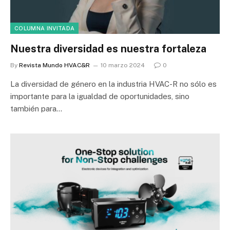
COLUMNA INVITADA
Nuestra diversidad es nuestra fortaleza
By
Revista Mundo HVAC&R
10 marzo 2024
0
La diversidad de género en la industria HVAC-R no sólo es
importante para la igualdad de oportunidades, sino
también para…