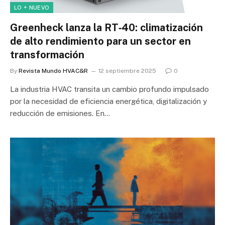
LO + NUEVO
Greenheck lanza la RT‑40: climatización
de alto rendimiento para un sector en
transformación
By
Revista Mundo HVAC&R
12 septiembre 2025
0
La industria HVAC transita un cambio profundo impulsado
por la necesidad de eficiencia energética, digitalización y
reducción de emisiones. En…