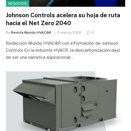
NEGOCIOS
Johnson Controls acelera su hoja de ruta
hacia el Net Zero 2040
By
Revista Mundo HVAC&R
5 marzo 2026
0
Redacción Mundo HVAC&R con información de Johnson
Controls En la industria HVACR, la descarbonización dejó
de ser una narrativa aspiracional…