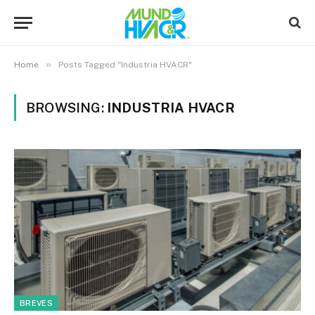
»
Home
Posts Tagged "Industria HVACR"
BROWSING:
INDUSTRIA HVACR
BREVES