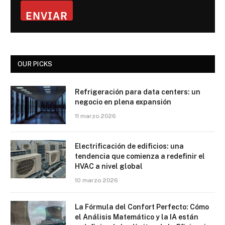
ENVIAR
OUR PICKS
Refrigeración para data centers: un
negocio en plena expansión
11 marzo 2026
Electrificación de edificios: una
tendencia que comienza a redefinir el
HVAC a nivel global
10 marzo 2026
La Fórmula del Confort Perfecto: Cómo
el Análisis Matemático y la IA están