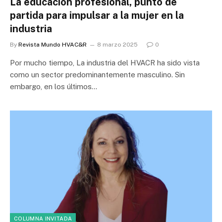
La educación profesional, punto de
partida para impulsar a la mujer en la
industria
By
Revista Mundo HVAC&R
8 marzo 2025
0
Por mucho tiempo, La industria del HVACR ha sido vista
como un sector predominantemente masculino. Sin
embargo, en los últimos…
COLUMNA INVITADA