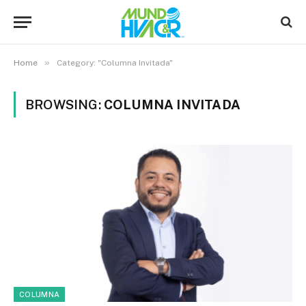
»
Home
Category: "Columna Invitada"
BROWSING:
COLUMNA INVITADA
COLUMNA