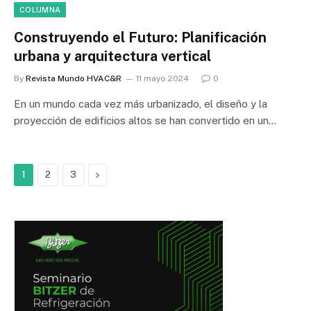
COLUMNA
Construyendo el Futuro: Planificación
urbana y arquitectura vertical
By
Revista Mundo HVAC&R
11 mayo 2024
0
En un mundo cada vez más urbanizado, el diseño y la
proyección de edificios altos se han convertido en un…
Next
1
2
3