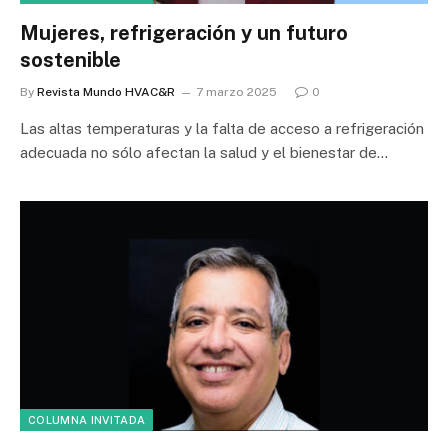
Mujeres, refrigeración y un futuro
sostenible
By
Revista Mundo HVAC&R
7 marzo 2025
0
Las altas temperaturas y la falta de acceso a refrigeración
adecuada no sólo afectan la salud y el bienestar de…
COLUMNA INVITADA