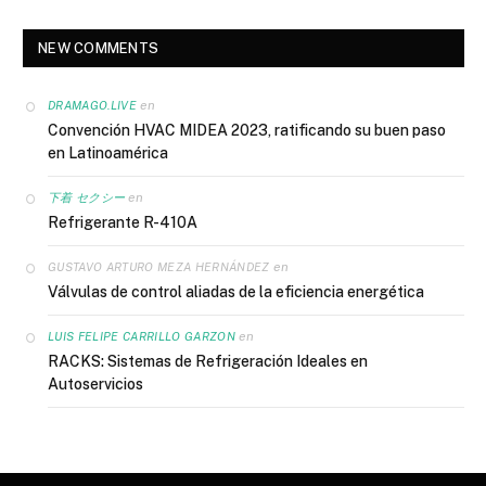
NEW COMMENTS
en
DRAMAGO.LIVE
Convención HVAC MIDEA 2023, ratificando su buen paso
en Latinoamérica
en
下着 セクシー
Refrigerante R-410A
en
GUSTAVO ARTURO MEZA HERNÁNDEZ
Válvulas de control aliadas de la eficiencia energética
en
LUIS FELIPE CARRILLO GARZON
RACKS: Sistemas de Refrigeración Ideales en
Autoservicios