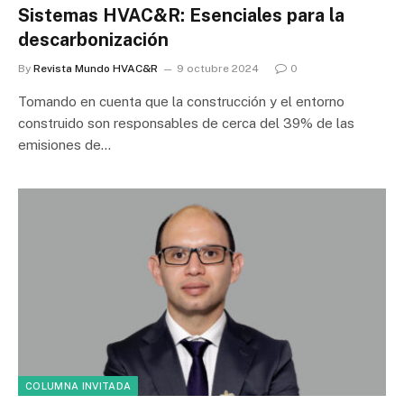
Sistemas HVAC&R: Esenciales para la
descarbonización
By
Revista Mundo HVAC&R
9 octubre 2024
0
Tomando en cuenta que la construcción y el entorno
construido son responsables de cerca del 39% de las
emisiones de…
COLUMNA INVITADA