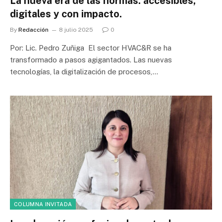
La nueva era de las normas: accesibles,
digitales y con impacto.
By
Redacción
8 julio 2025
0
Por: Lic. Pedro Zuñiga El sector HVAC&R se ha
transformado a pasos agigantados. Las nuevas
tecnologías, la digitalización de procesos,…
COLUMNA INVITADA