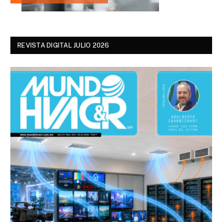
REVISTA DIGITAL JULIO 2026