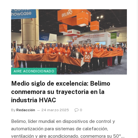
AIRE ACONDICIONADO
Medio siglo de excelencia: Belimo
conmemora su trayectoria en la
industria HVAC
By
Redacción
24 marzo 2025
0
Belimo, líder mundial en dispositivos de control y
automatización para sistemas de calefacción,
ventilación y aire acondicionado, conmemora su 50º…