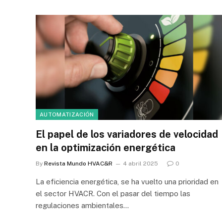
AUTOMATIZACIÓN
El papel de los variadores de velocidad
en la optimización energética
By
Revista Mundo HVAC&R
4 abril 2025
0
La eficiencia energética, se ha vuelto una prioridad en
el sector HVACR. Con el pasar del tiempo las
regulaciones ambientales…