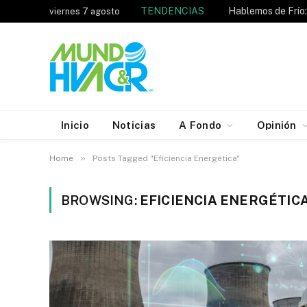
TENDENCIAS
viernes 7 agosto
Inicio
Noticias
A Fondo
Opinión
»
Home
Posts Tagged "Eficiencia Energética"
BROWSING:
EFICIENCIA ENERGÉTIC