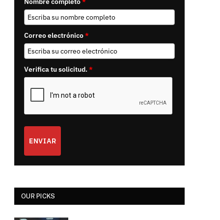
Nombre completo
*
Correo electrónico
*
Verifica tu solicitud.
*
ENVIAR
OUR PICKS