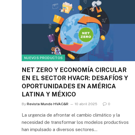
NUEVOS PRODUCTOS
NET ZERO Y ECONOMÍA CIRCULAR
EN EL SECTOR HVACR: DESAFÍOS Y
OPORTUNIDADES EN AMÉRICA
LATINA Y MÉXICO
By
Revista Mundo HVAC&R
10 abril 2025
0
La urgencia de afrontar el cambio climático y la
necesidad de transformar los modelos productivos
han impulsado a diversos sectores…