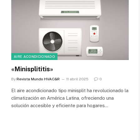
AIRE ACONDICIONADO
«Minisplititis»
By
Revista Mundo HVAC&R
11 abril 2025
0
El aire acondicionado tipo minisplit ha revolucionado la
climatización en América Latina, ofreciendo una
solución accesible y eficiente para hogares…