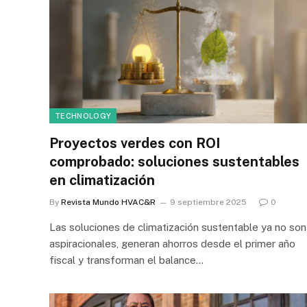
TECHNOLOGY
Proyectos verdes con ROI
comprobado: soluciones sustentables
en climatización
By
Revista Mundo HVAC&R
9 septiembre 2025
0
Las soluciones de climatización sustentable ya no son
aspiracionales, generan ahorros desde el primer año
fiscal y transforman el balance…