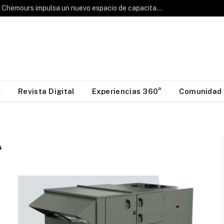
Hablemos de Frío: Chemours impulsa un nuevo espacio de capacitación para la industria HVAC&R
Revista Digital
Experiencias 360°
Comunidad
A