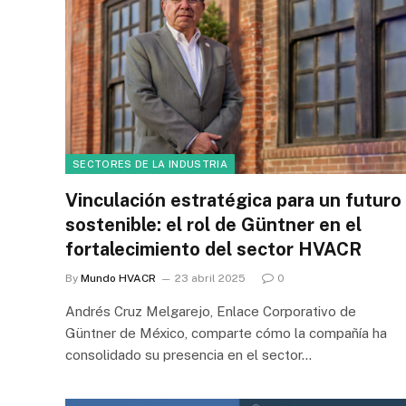
SECTORES DE LA INDUSTRIA
Vinculación estratégica para un futuro
sostenible: el rol de Güntner en el
fortalecimiento del sector HVACR
By
Mundo HVACR
23 abril 2025
0
Andrés Cruz Melgarejo, Enlace Corporativo de
Güntner de México, comparte cómo la compañía ha
consolidado su presencia en el sector…