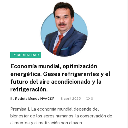
PERSONALIDAD
Economía mundial, optimización
energética. Gases refrigerantes y el
futuro del aire acondicionado y la
refrigeración.
By
Revista Mundo HVAC&R
8 abril 2025
0
Premisa 1, La economía mundial depende del
bienestar de los seres humanos, la conservación de
alimentos y climatización son claves…