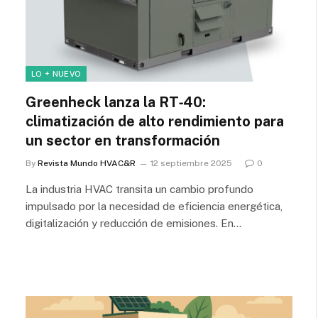
LO + NUEVO
Greenheck lanza la RT‑40:
climatización de alto rendimiento para
un sector en transformación
By
Revista Mundo HVAC&R
12 septiembre 2025
0
La industria HVAC transita un cambio profundo
impulsado por la necesidad de eficiencia energética,
digitalización y reducción de emisiones. En…