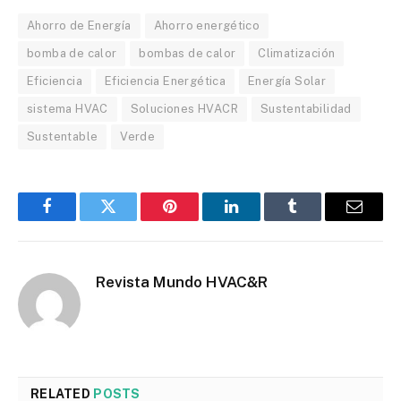
Ahorro de Energía
Ahorro energético
bomba de calor
bombas de calor
Climatización
Eficiencia
Eficiencia Energética
Energía Solar
sistema HVAC
Soluciones HVACR
Sustentabilidad
Sustentable
Verde
Facebook
Twitter
Pinterest
LinkedIn
Tumblr
Email
Revista Mundo HVAC&R
RELATED
POSTS