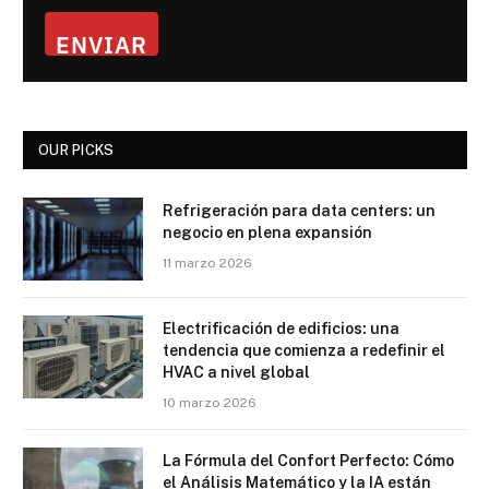
ENVIAR
OUR PICKS
Refrigeración para data centers: un
negocio en plena expansión
11 marzo 2026
Electrificación de edificios: una
tendencia que comienza a redefinir el
HVAC a nivel global
10 marzo 2026
La Fórmula del Confort Perfecto: Cómo
el Análisis Matemático y la IA están