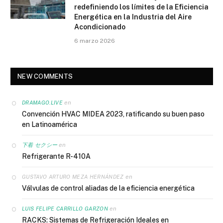
redefiniendo los límites de la Eficiencia
Energética en la Industria del Aire
Acondicionado
6 marzo 2026
NEW COMMENTS
en
DRAMAGO.LIVE
Convención HVAC MIDEA 2023, ratificando su buen paso
en Latinoamérica
en
下着 セクシー
Refrigerante R-410A
en
GUSTAVO ARTURO MEZA HERNÁNDEZ
Válvulas de control aliadas de la eficiencia energética
en
LUIS FELIPE CARRILLO GARZON
RACKS: Sistemas de Refrigeración Ideales en