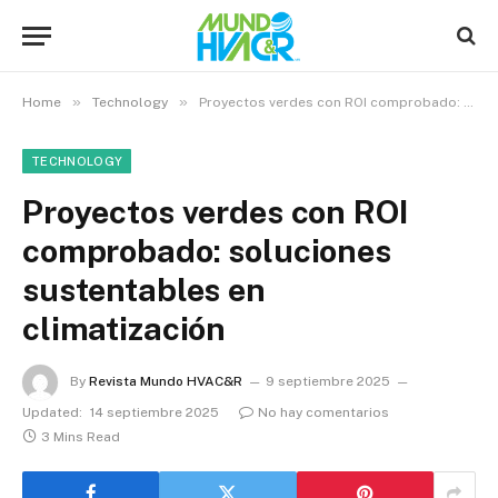
»
»
Home
Technology
Proyectos verdes con ROI comprobado: soluciones sustentables en climatización
TECHNOLOGY
Proyectos verdes con ROI
comprobado: soluciones
sustentables en
climatización
By
Revista Mundo HVAC&R
9 septiembre 2025
Updated:
14 septiembre 2025
No hay comentarios
3 Mins Read