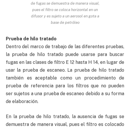
de fugas se demuestra de manera visual,
pues el filtro se coloca horizontal en un
difusor y es sujeto a un aerosol en gota a
base de petróleo
Prueba de hilo tratado
Dentro del marco de trabajo de las diferentes pruebas,
la prueba de hilo tratado puede usarse para buscar
fugas en las clases de filtro E 12 hasta H 14, en lugar de
usar la prueba de escaneo. La prueba de hilo tratado
también es aceptable como un procedimiento de
prueba de referencia para los filtros que no pueden
ser sujetos a una prueba de escaneo debido a su forma
de elaboración.
En la prueba de hilo tratado, la ausencia de fugas se
demuestra de manera visual, pues el filtro es colocado