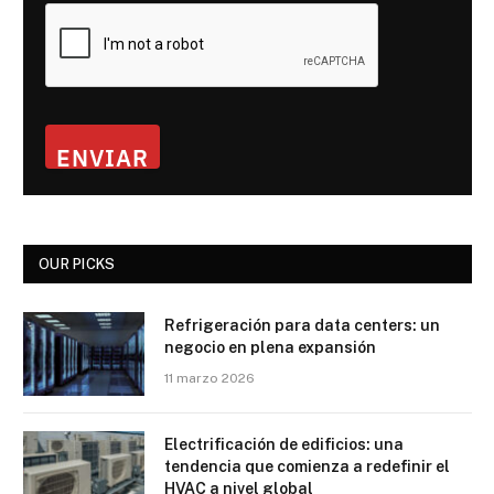
ENVIAR
OUR PICKS
Refrigeración para data centers: un
negocio en plena expansión
11 marzo 2026
Electrificación de edificios: una
tendencia que comienza a redefinir el
HVAC a nivel global