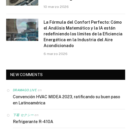
10 marzo 2026
La Fórmula del Confort Perfecto: Cómo
el Análisis Matemático y la IA están
redefiniendo los límites de la Eficiencia
Energética en la Industria del Aire
Acondicionado
6 marzo 2026
NEW COMMENTS
en
DRAMAGO.LIVE
Convención HVAC MIDEA 2023, ratificando su buen paso
en Latinoamérica
en
下着 セクシー
Refrigerante R-410A