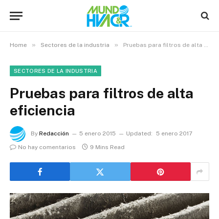
»
»
Home
Sectores de la industria
Pruebas para filtros de alta eficiencia
SECTORES DE LA INDUSTRIA
Pruebas para filtros de alta
eficiencia
By
Redacción
5 enero 2015
Updated:
5 enero 2017
No hay comentarios
9 Mins Read