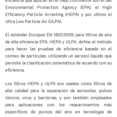
eficiencia que aplican en el viejo continente son el del
Environmental Protection Agency (EPA), el High
Efficiency Particle Arresting (HEPA) y por último el
Ultra Low Particle Air (ULPA).
El estándar Europeo EN 1822:2009, para filtros de aire
de alta eficiencia EPA, HEPA y ULPA, define el método
para hacer las pruebas de eficiencia basado en el
conteo de partículas, utilizando un aerosol líquido que
permite la clasificación sistemática de acuerdo con su
eficiencia.
Los filtros HEPA y ULPA son usados como filtros de
alta calidad para la separación de aerosoles, polvos
tóxicos, virus y bacterias, y son también empleados
para aplicaciones con los requerimientos más
específicos de pureza del aire en tecnología de