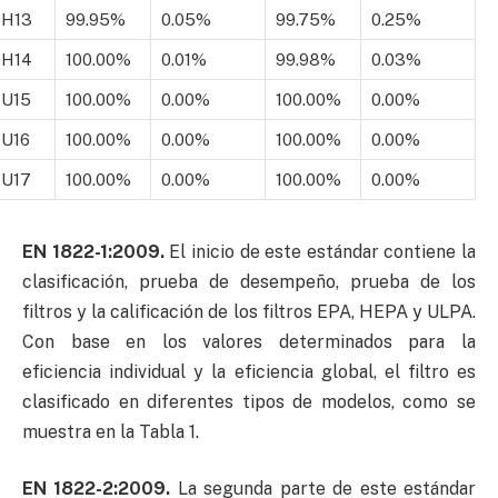
H13
99.95%
0.05%
99.75%
0.25%
H14
100.00%
0.01%
99.98%
0.03%
U15
100.00%
0.00%
100.00%
0.00%
U16
100.00%
0.00%
100.00%
0.00%
U17
100.00%
0.00%
100.00%
0.00%
EN 1822-1:2009.
El inicio de este estándar contiene la
clasificación, prueba de desempeño, prueba de los
filtros y la calificación de los filtros EPA, HEPA y ULPA.
Con base en los valores determinados para la
eficiencia individual y la eficiencia global, el filtro es
clasificado en diferentes tipos de modelos, como se
muestra en la Tabla 1.
EN 1822-2:2009.
La segunda parte de este estándar