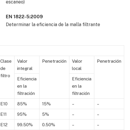
escaneo)
EN 1822-5:2009
Determinar la eficiencia de la malla filtrante
Clase
Valor
Penetración
Valor
Penetración
de
integral
local
filtro
Eficiencia
Eficiencia
en la
en la
filtración
filtración
E10
85%
15%
–
–
E11
95%
5%
–
–
E12
99.50%
0.50%
–
–