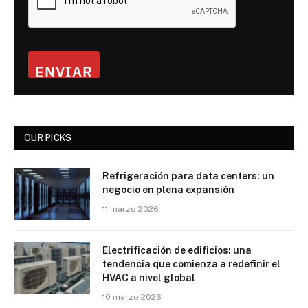
ENVIAR
OUR PICKS
Refrigeración para data centers: un
negocio en plena expansión
11 marzo 2026
Electrificación de edificios: una
tendencia que comienza a redefinir el
HVAC a nivel global
10 marzo 2026