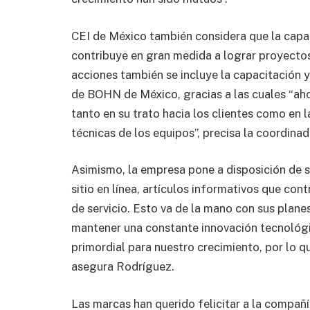
CEI de México también considera que la capaci
contribuye en gran medida a lograr proyectos 
acciones también se incluye la capacitación y 
de BOHN de México, gracias a las cuales “ah
tanto en su trato hacia los clientes como en 
técnicas de los equipos”, precisa la coordina
Asimismo, la empresa pone a disposición de su
sitio en línea, artículos informativos que con
de servicio. Esto va de la mano con sus plan
mantener una constante innovación tecnológi
primordial para nuestro crecimiento, por lo
asegura Rodríguez.
Las marcas han querido felicitar a la compañí