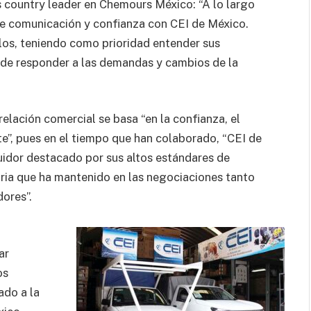
s country leader en Chemours México: “A lo largo
de comunicación y confianza con CEI de México.
los, teniendo como prioridad entender sus
in de responder a las demandas y cambios de la
elación comercial se basa “en la confianza, el
te”, pues en el tiempo que han colaborado, “CEI de
buidor destacado por sus altos estándares de
toria que ha mantenido en las negociaciones tanto
ores”.
ar
os
ado a la