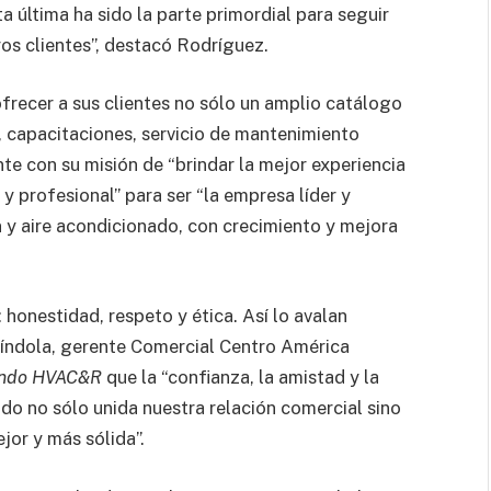
ta última ha sido la parte primordial para seguir
ros clientes”, destacó Rodríguez.
recer a sus clientes no sólo un amplio catálogo
 capacitaciones, servicio de mantenimiento
te con su misión de “brindar la mejor experiencia
 y profesional” para ser “la empresa líder y
n y aire acondicionado, con crecimiento y mejora
 honestidad, respeto y ética. Así lo avalan
índola, gerente Comercial Centro América
ndo HVAC&R
que la “confianza, la amistad y la
do no sólo unida nuestra relación comercial sino
jor y más sólida”.