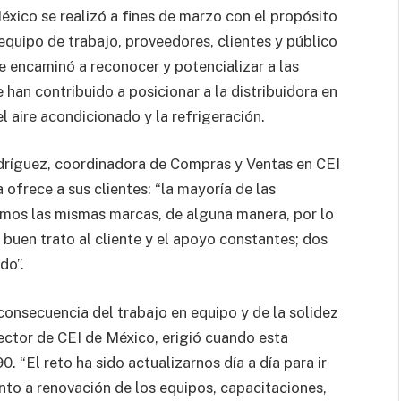
éxico se realizó a fines de marzo con el propósito
equipo de trabajo, proveedores, clientes y público
e encaminó a reconocer y potencializar a las
 han contribuido a posicionar a la distribuidora en
l aire acondicionado y la refrigeración.
ríguez, coordinadora de Compras y Ventas en CEI
 ofrece a sus clientes: “la mayoría de las
mos las mismas marcas, de alguna manera, por lo
buen trato al cliente y el apoyo constantes; dos
do”.
 consecuencia del trabajo en equipo y de la solidez
ector de CEI de México, erigió cuando esta
“El reto ha sido actualizarnos día a día para ir
nto a renovación de los equipos, capacitaciones,