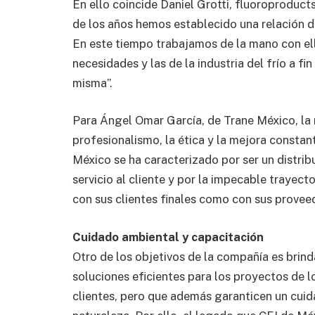
En ello coincide Daniel Grotti, fluoroproduct
de los años hemos establecido una relación 
En este tiempo trabajamos de la mano con el
necesidades y las de la industria del frío a f
misma”.
Para Ángel Omar García, de Trane México, la r
profesionalismo, la ética y la mejora constan
México se ha caracterizado por ser un distri
servicio al cliente y por la impecable trayec
con sus clientes finales como con sus proveed
Cuidado ambiental y capacitación
Otro de los objetivos de la compañía es brind
soluciones eficientes para los proyectos de l
clientes, pero que además garanticen un cuid