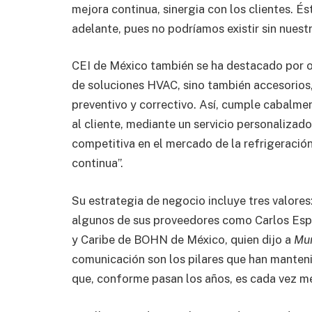
mejora continua, sinergia con los clientes. És
adelante, pues no podríamos existir sin nuest
CEI de México también se ha destacado por of
de soluciones HVAC, sino también accesorios,
preventivo y correctivo. Así, cumple cabalmen
al cliente, mediante un servicio personalizado
competitiva en el mercado de la refrigeració
continua”.
Su estrategia de negocio incluye tres valores:
algunos de sus proveedores como Carlos Esp
y Caribe de BOHN de México, quien dijo a
Mu
comunicación son los pilares que han manteni
que, conforme pasan los años, es cada vez me