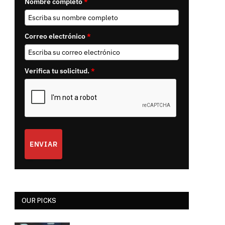
Nombre completo
*
Correo electrónico
*
Verifica tu solicitud.
*
ENVIAR
OUR PICKS