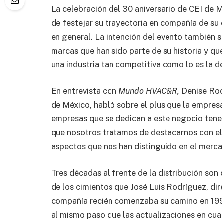
La celebración del 30 aniversario de CEI de M
de festejar su trayectoria en compañía de su 
en general. La intención del evento también s
marcas que han sido parte de su historia y que
una industria tan competitiva como lo es la de
En entrevista con
Mundo HVAC&R,
Denise Rod
de México, habló sobre el plus que la empresa
empresas que se dedican a este negocio tene
que nosotros tratamos de destacarnos con el 
aspectos que nos han distinguido en el merca
Tres décadas al frente de la distribución son
de los cimientos que José Luis Rodríguez, dir
compañía recién comenzaba su camino en 1990. 
al mismo paso que las actualizaciones en cua