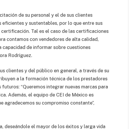
tación de su personal y el de sus clientes
eficientes y sustentables, por lo que entre sus
certificación. Tal es el caso de las certificaciones
ora contamos con vendedores de alta calidad,
la capacidad de informar sobre cuestiones
dora Rodríguez.
s clientes y del público en general, a través de su
tribuyen a la formación técnica de los prestadores
es futuros: “Queremos integrar nuevas marcas para
ca. Además, el equipo de CEI de México es
 que agradecemos su compromiso constante”,
a, deseándole el mayor de los éxitos y larga vida