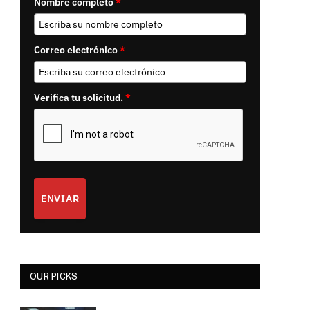
Nombre completo
*
Correo electrónico
*
Verifica tu solicitud.
*
ENVIAR
OUR PICKS