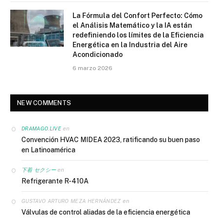
La Fórmula del Confort Perfecto: Cómo
el Análisis Matemático y la IA están
redefiniendo los límites de la Eficiencia
Energética en la Industria del Aire
Acondicionado
6 marzo 2026
NEW COMMENTS
en
DRAMAGO.LIVE
Convención HVAC MIDEA 2023, ratificando su buen paso
en Latinoamérica
en
下着 セクシー
Refrigerante R-410A
en
GUSTAVO ARTURO MEZA HERNÁNDEZ
Válvulas de control aliadas de la eficiencia energética