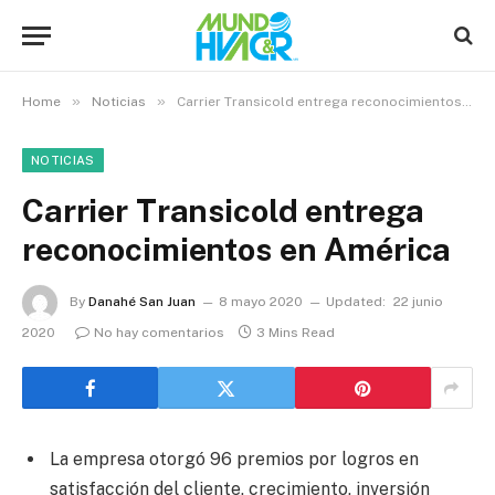
»
»
Home
Noticias
Carrier Transicold entrega reconocimientos en América
NOTICIAS
Carrier Transicold entrega
reconocimientos en América
By
Danahé San Juan
8 mayo 2020
Updated:
22 junio
2020
No hay comentarios
3 Mins Read
La empresa otorgó 96 premios por logros en
satisfacción del cliente, crecimiento, inversión