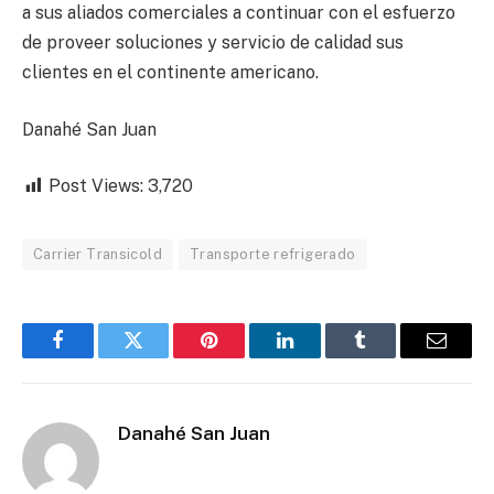
a sus aliados comerciales a continuar con el esfuerzo
de proveer soluciones y servicio de calidad sus
clientes en el continente americano.
Danahé San Juan
Post Views:
3,720
Carrier Transicold
Transporte refrigerado
Facebook
Twitter
Pinterest
LinkedIn
Tumblr
Email
Danahé San Juan