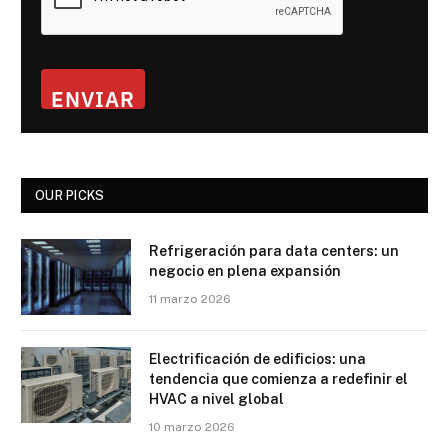
ENVIAR
OUR PICKS
Refrigeración para data centers: un
negocio en plena expansión
11 marzo 2026
Electrificación de edificios: una
tendencia que comienza a redefinir el
HVAC a nivel global
10 marzo 2026