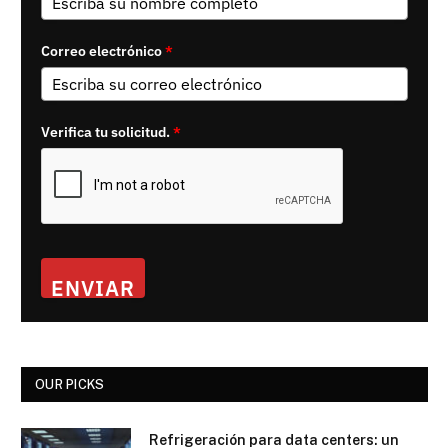
Correo electrónico
*
Verifica tu solicitud.
*
ENVIAR
OUR PICKS
Refrigeración para data centers: un