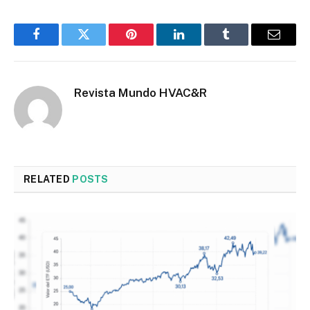
Facebook
Twitter
Pinterest
LinkedIn
Tumblr
Email
Revista Mundo HVAC&R
RELATED
POSTS