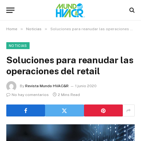
»
»
Home
Noticias
Soluciones para reanudar las operaciones del retail
NOTICIAS
Soluciones para reanudar las
operaciones del retail
By
Revista Mundo HVAC&R
1 junio 2020
No hay comentarios
2 Mins Read