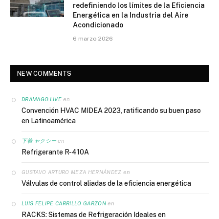
redefiniendo los límites de la Eficiencia
Energética en la Industria del Aire
Acondicionado
6 marzo 2026
NEW COMMENTS
en
DRAMAGO.LIVE
Convención HVAC MIDEA 2023, ratificando su buen paso
en Latinoamérica
en
下着 セクシー
Refrigerante R-410A
en
GUSTAVO ARTURO MEZA HERNÁNDEZ
Válvulas de control aliadas de la eficiencia energética
en
LUIS FELIPE CARRILLO GARZON
RACKS: Sistemas de Refrigeración Ideales en