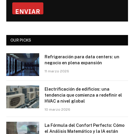
ENVIAR
OUR PICKS
Refrigeración para data centers: un
negocio en plena expansión
11 marzo 2026
Electrificación de edificios: una
tendencia que comienza a redefinir el
HVAC a nivel global
10 marzo 2026
La Fórmula del Confort Perfecto: Cómo
el Análisis Matemático y la IA están