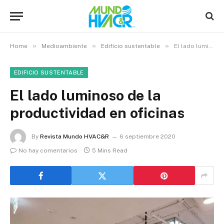
»
»
»
Home
Medioambiente
Edificio sustentable
El lado luminoso de la productividad en oficinas
EDIFICIO SUSTENTABLE
El lado luminoso de la
productividad en oficinas
By
Revista Mundo HVAC&R
6 septiembre 2020
No hay comentarios
5 Mins Read