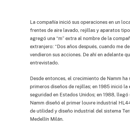
La compañía inició sus operaciones en un l
frentes de aire lavado, rejillas y aparatos tipo
agregó una “m” extra al nombre de la compañí
extranjero: “Dos años después, cuando me d
vendieron sus acciones. De ahí en adelante q
entrevistado.
Desde entonces, el crecimiento de Namm ha si
primeros diseños de rejillas; en 1985 inició l
seguridad en Estados Unidos; en 1988, llegó 
Namm diseñó el primer louvre industrial HL4
de utilidad y diseño industrial del sistema Te
Medellín Milán.