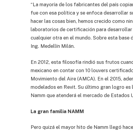
“La mayoría de los fabricantes del país co
fue con esa política y se enfoca desarrollar s
hacer las cosas bien, hemos crecido como ni
laboratorios de certificación para desarroll
cualquier otra en el mundo. Sobre esta base d
Ing. Medellín Milán.
En 2012, esta filosofía rindió sus frutos cua
mexicano en contar con 10 louvers certificado
Movimiento del Aire (AMCA). En el 2015, adem
modelados en Revit. Su último gran logro es 
Namm que atenderá el mercado de Estados Un
La gran familia NAMM
Pero quizá el mayor hito de Namm llegó hace 