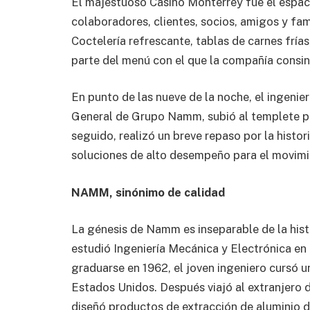
El majestuoso Casino Monterrey fue el espaci
colaboradores, clientes, socios, amigos y fa
Coctelería refrescante, tablas de carnes fría
parte del menú con el que la compañía consint
En punto de las nueve de la noche, el ingenier
General de Grupo Namm, subió al templete pa
seguido, realizó un breve repaso por la histori
soluciones de alto desempeño para el movimie
NAMM, sinónimo de calidad
La génesis de Namm es inseparable de la histo
estudió Ingeniería Mecánica y Electrónica e
graduarse en 1962, el joven ingeniero cursó u
Estados Unidos. Después viajó al extranjero 
diseñó productos de extracción de aluminio 