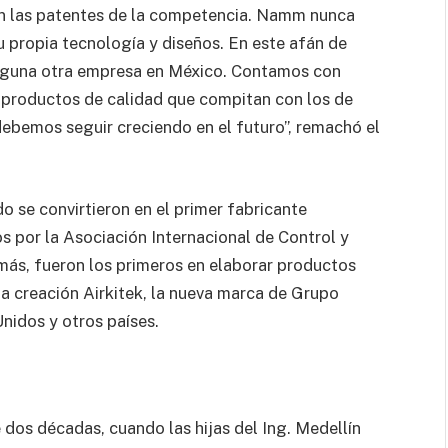
pian las patentes de la competencia. Namm nunca
u propia tecnología y diseños. En este afán de
nguna otra empresa en México. Contamos con
ar productos de calidad que compitan con los de
ebemos seguir creciendo en el futuro”, remachó el
ndo se convirtieron en el primer fabricante
s por la Asociación Internacional de Control y
ás, fueron los primeros en elaborar productos
la creación Airkitek, la nueva marca de Grupo
idos y otros países.
dos décadas, cuando las hijas del Ing. Medellín