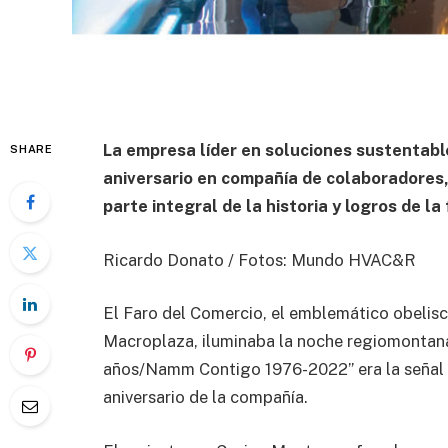
La empresa líder en soluciones sustentables
SHARE
aniversario en compañía de colaboradores,
parte integral de la historia y logros de l
Ricardo Donato / Fotos: Mundo HVAC&R
El Faro del Comercio, el emblemático obelisc
Macroplaza, iluminaba la noche regiomontana
años/Namm Contigo 1976-2022” era la señal 
aniversario de la compañía.