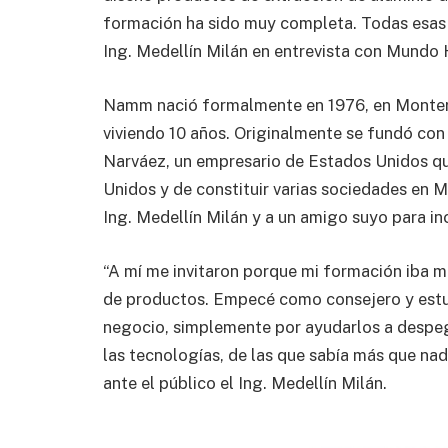
formación ha sido muy completa. Todas esas e
Ing. Medellín Milán en entrevista con Mund
Namm nació formalmente en 1976, en Monterr
viviendo 10 años. Originalmente se fundó con
Narváez, un empresario de Estados Unidos qui
Unidos y de constituir varias sociedades en Me
Ing. Medellín Milán y a un amigo suyo para i
“A mí me invitaron porque mi formación iba mu
de productos. Empecé como consejero y estu
negocio, simplemente por ayudarlos a despega
las tecnologías, de las que sabía más que nad
ante el público el Ing. Medellín Milán.