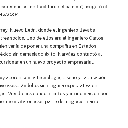
xperiencias me facilitaron el camino”, aseguró el
o HVAC&R.
ey, Nuevo León, donde el ingeniero llevaba
 tres socios. Uno de ellos era el ingeniero Carlos
en venía de poner una compañía en Estados
́xico sin demasiado éxito. Narváez contactó al
ncursionar en un nuevo proyecto empresarial.
y acorde con la tecnología, diseño y fabricación
ve asesorándolos sin ninguna expectativa de
r. Viendo mis conocimientos y mi inclinación por
ie, me invitaron a ser parte del negocio”, narró