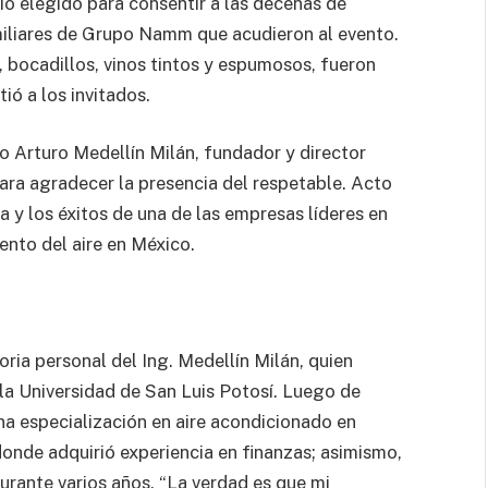
o elegido para consentir a las decenas de
miliares de Grupo Namm que acudieron al evento.
s, bocadillos, vinos tintos y espumosos, fueron
ió a los invitados.
o Arturo Medellín Milán, fundador y director
ra agradecer la presencia del respetable. Acto
a y los éxitos de una de las empresas líderes en
nto del aire en México.
ria personal del Ing. Medellín Milán, quien
n la Universidad de San Luis Potosí. Luego de
na especialización en aire acondicionado en
donde adquirió experiencia en finanzas; asimismo,
durante varios años. “La verdad es que mi