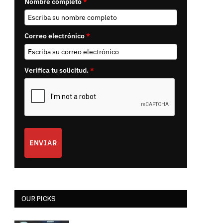
Nombre completo
*
Correo electrónico
*
Verifica tu solicitud.
*
ENVIAR
OUR PICKS