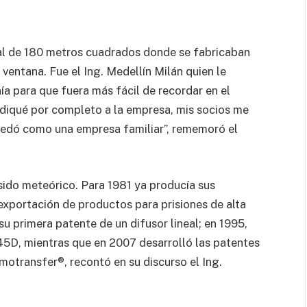
ocal de 180 metros cuadrados donde se fabricaban
 ventana. Fue el Ing. Medellín Milán quien le
a para que fuera más fácil de recordar en el
ediqué por completo a la empresa, mis socios me
uedó como una empresa familiar”, rememoró el
do meteórico. Para 1981 ya producía sus
a exportación de productos para prisiones de alta
su primera patente de un difusor lineal; en 1995,
45D, mientras que en 2007 desarrolló las patentes
rmotransfer®, recontó en su discurso el Ing.