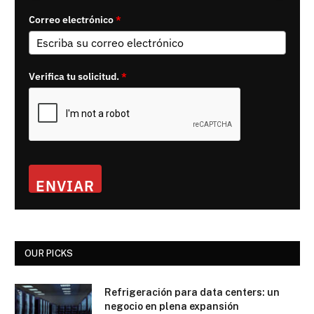
Correo electrónico
*
Verifica tu solicitud.
*
ENVIAR
OUR PICKS
Refrigeración para data centers: un
negocio en plena expansión