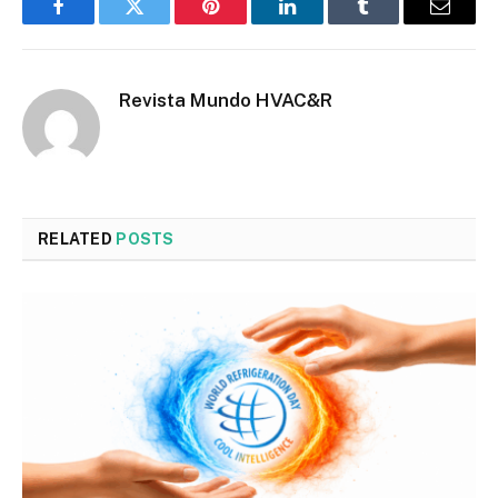
Facebook
Twitter
Pinterest
LinkedIn
Tumblr
Email
Revista Mundo HVAC&R
RELATED
POSTS