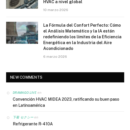
HVAC a nivel global
10 marzo 2026
La Fórmula del Confort Perfecto: Cómo
el Análisis Matemático y la IA están
redefiniendo los límites de la Eficiencia
Energética en la Industria del Aire
Acondicionado
6 marzo 2026
NEW COMMENTS
en
DRAMAGO.LIVE
Convención HVAC MIDEA 2023, ratificando su buen paso
en Latinoamérica
en
下着 セクシー
Refrigerante R-410A