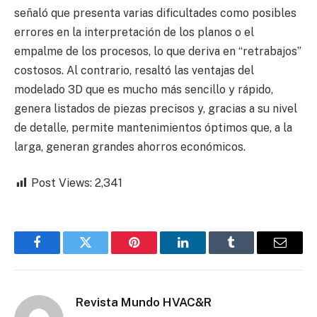
señaló que presenta varias dificultades como posibles
errores en la interpretación de los planos o el
empalme de los procesos, lo que deriva en “retrabajos”
costosos. Al contrario, resaltó las ventajas del
modelado 3D que es mucho más sencillo y rápido,
genera listados de piezas precisos y, gracias a su nivel
de detalle, permite mantenimientos óptimos que, a la
larga, generan grandes ahorros económicos.
Post Views:
2,341
Facebook
Twitter
Pinterest
LinkedIn
Tumblr
Email
Revista Mundo HVAC&R