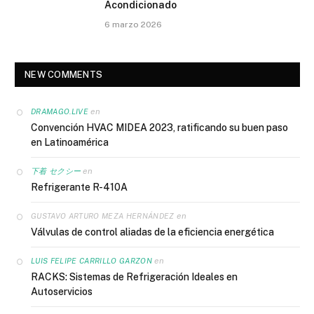
Acondicionado
6 marzo 2026
NEW COMMENTS
en
DRAMAGO.LIVE
Convención HVAC MIDEA 2023, ratificando su buen paso
en Latinoamérica
en
下着 セクシー
Refrigerante R-410A
en
GUSTAVO ARTURO MEZA HERNÁNDEZ
Válvulas de control aliadas de la eficiencia energética
en
LUIS FELIPE CARRILLO GARZON
RACKS: Sistemas de Refrigeración Ideales en
Autoservicios