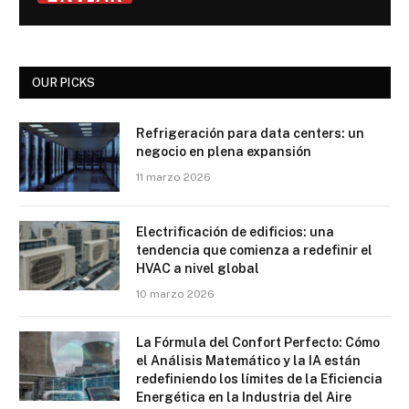
OUR PICKS
Refrigeración para data centers: un
negocio en plena expansión
11 marzo 2026
Electrificación de edificios: una
tendencia que comienza a redefinir el
HVAC a nivel global
10 marzo 2026
La Fórmula del Confort Perfecto: Cómo
el Análisis Matemático y la IA están
redefiniendo los límites de la Eficiencia
Energética en la Industria del Aire