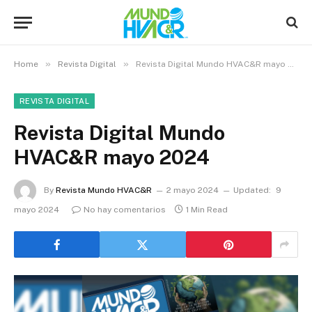
»
»
Home
Revista Digital
Revista Digital Mundo HVAC&R mayo 2024
REVISTA DIGITAL
Revista Digital Mundo
HVAC&R mayo 2024
By
Revista Mundo HVAC&R
2 mayo 2024
Updated:
9
mayo 2024
No hay comentarios
1 Min Read