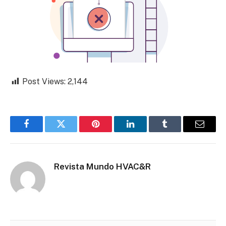
Post Views:
2,144
Facebook
Twitter
Pinterest
LinkedIn
Tumblr
Email
Revista Mundo HVAC&R