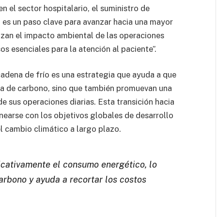
n el sector hospitalario, el suministro de
o es un paso clave para avanzar hacia una mayor
mizan el impacto ambiental de las operaciones
os esenciales para la atención al paciente”.
cadena de frío es una estrategia que ayuda a que
lla de carbono, sino que también promuevan una
e sus operaciones diarias. Esta transición hacia
nearse con los objetivos globales de desarrollo
l cambio climático a largo plazo.
ficativamente el consumo energético, lo
arbono y ayuda a recortar los costos