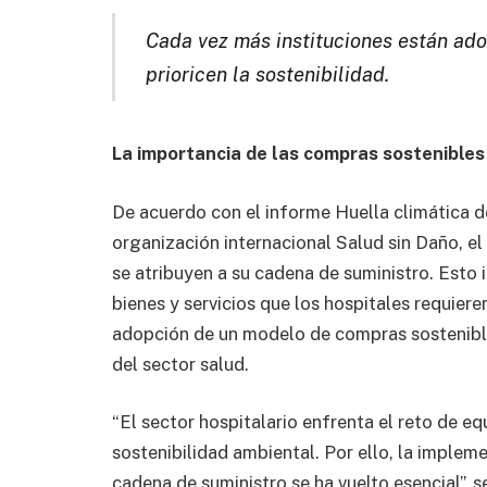
Cada vez más instituciones están ado
prioricen la sostenibilidad.
La importancia de las compras sostenibles 
De acuerdo con el informe Huella climática de
organización internacional Salud sin Daño, e
se atribuyen a su cadena de suministro. Esto 
bienes y servicios que los hospitales requier
adopción de un modelo de compras sostenibles
del sector salud.
“El sector hospitalario enfrenta el reto de eq
sostenibilidad ambiental. Por ello, la implem
cadena de suministro se ha vuelto esencial”, 