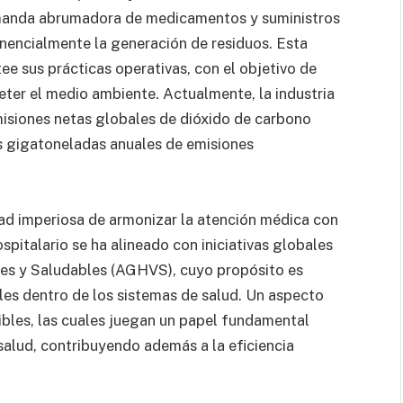
demanda abrumadora de medicamentos y suministros
nencialmente la generación de residuos. Esta
tee sus prácticas operativas, con el objetivo de
ter el medio ambiente. Actualmente, la industria
misiones netas globales de dióxido de carbono
s gigatoneladas anuales de emisiones
dad imperiosa de armonizar la atención médica con
ospitalario se ha alineado con iniciativas globales
es y Saludables (AGHVS), cuyo propósito es
es dentro de los sistemas de salud. Un aspecto
bles, las cuales juegan un papel fundamental
salud, contribuyendo además a la eficiencia