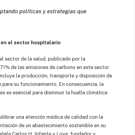
ptando políticas y estrategias que
en el sector hospitalario
l sector de la salud, publicado por la
l 71% de las emisiones de carbono en este sector
incluye la producción, transporte y disposición de
en para su funcionamiento. En consecuencia, la
 es esencial para disminuir la huella climática
uilibrar una atención médica de calidad con la
entación de un abastecimiento sostenible en su
señala Carlos H. Infante y Loya, fundador y