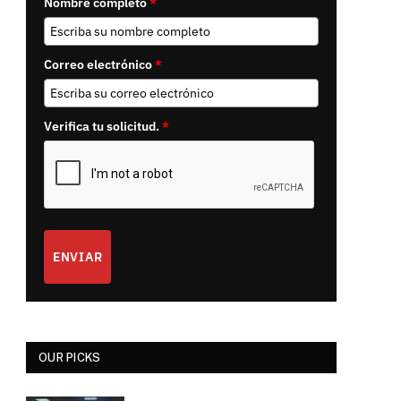
Nombre completo
*
Correo electrónico
*
Verifica tu solicitud.
*
ENVIAR
OUR PICKS