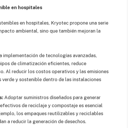
ible en hospitales
tenibles en hospitales, Kryotec propone una serie
impacto ambiental, sino que también mejoran la
a implementación de tecnologías avanzadas,
pos de climatización eficientes, reduce
. Al reducir los costos operativos y las emisiones
verde y sostenible dentro de las instalaciones
s:
Adoptar suministros diseñados para generar
fectivos de reciclaje y compostaje es esencial
jemplo, los empaques reutilizables y reciclables
n a reducir la generación de desechos.