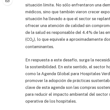
situación límite. No sólo enfrentaron una 
médicos, sino que también vieron crecer expo
situación ha llevado a que el sector se replan
ofrecer una atención de calidad sin comprome
de la salud es responsable del 4.4% de las e
(CO
), lo que equivale a aproximadamente do
2
contaminantes.
En respuesta a este desafío, surge la necesi
la sostenibilidad. En este sentido, el sector h
como la Agenda Global para Hospitales Verd
promover la adopción de prácticas sustentabl
clave de esta agenda son las compras sosteni
para reducir el impacto ambiental del sector 
operativa de los hospitales.