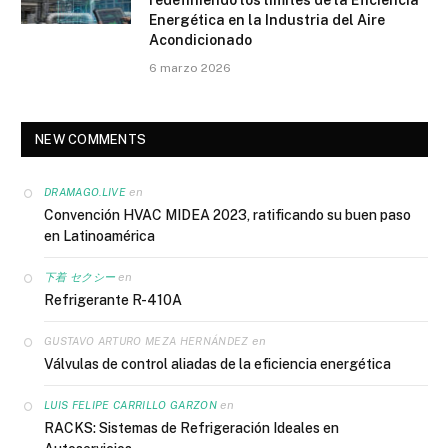
Energética en la Industria del Aire
Acondicionado
6 marzo 2026
NEW COMMENTS
en
DRAMAGO.LIVE
Convención HVAC MIDEA 2023, ratificando su buen paso
en Latinoamérica
en
下着 セクシー
Refrigerante R-410A
en
GUSTAVO ARTURO MEZA HERNÁNDEZ
Válvulas de control aliadas de la eficiencia energética
en
LUIS FELIPE CARRILLO GARZON
RACKS: Sistemas de Refrigeración Ideales en