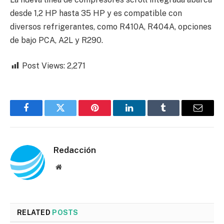
desde 1,2 HP hasta 35 HP y es compatible con
diversos refrigerantes, como R410A, R404A, opciones
de bajo PCA, A2L y R290.
Post Views:
2,271
Facebook
Twitter
Pinterest
LinkedIn
Tumblr
Email
Redacción
Website
RELATED
POSTS