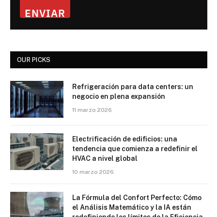
ENVIAR
OUR PICKS
Refrigeración para data centers: un
negocio en plena expansión
11 marzo 2026
Electrificación de edificios: una
tendencia que comienza a redefinir el
HVAC a nivel global
10 marzo 2026
La Fórmula del Confort Perfecto: Cómo
el Análisis Matemático y la IA están
redefiniendo los límites de la Eficiencia