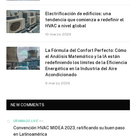
Electrificación de edificios: una
tendencia que comienza a redefinir el
HVAC a nivel global
10 marzo 2026
La Fórmula del Confort Perfecto: Cómo
el Análisis Matemático y la IA están
redefiniendo los límites de la Eficiencia
Energética en la Industria del Aire
Acondicionado
6 marzo 2026
NEW COMMENTS
en
DRAMAGO.LIVE
Convención HVAC MIDEA 2023, ratificando su buen paso
en Latinoamérica