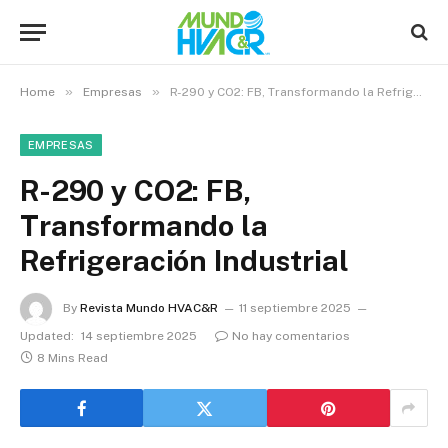
»
»
Home
Empresas
R-290 y CO2: FB, Transformando la Refrigeración Industrial
EMPRESAS
R-290 y CO2: FB,
Transformando la
Refrigeración Industrial
By
Revista Mundo HVAC&R
11 septiembre 2025
Updated:
14 septiembre 2025
No hay comentarios
8 Mins Read