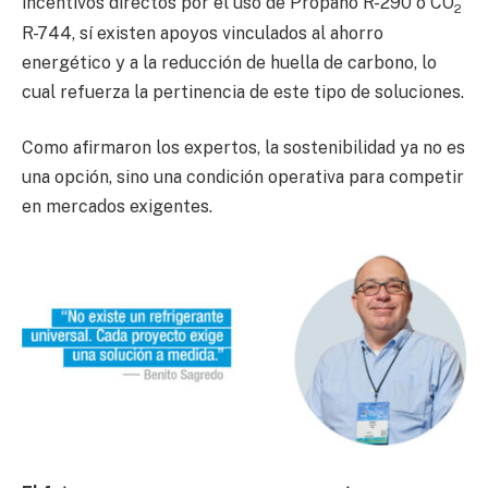
incentivos directos por el uso de Propano R-290 o CO
2
R-744, sí existen apoyos vinculados al ahorro
energético y a la reducción de huella de carbono, lo
cual refuerza la pertinencia de este tipo de soluciones.
Como afirmaron los expertos, la sostenibilidad ya no es
una opción, sino una condición operativa para competir
en mercados exigentes.