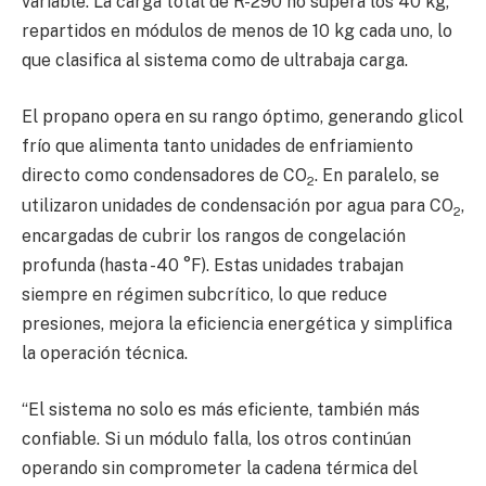
variable. La carga total de R-290 no supera los 40 kg,
repartidos en módulos de menos de 10 kg cada uno, lo
que clasifica al sistema como de ultrabaja carga.
El propano opera en su rango óptimo, generando glicol
frío que alimenta tanto unidades de enfriamiento
directo como condensadores de CO
. En paralelo, se
2
utilizaron unidades de condensación por agua para CO
,
2
encargadas de cubrir los rangos de congelación
profunda (hasta -40 °F). Estas unidades trabajan
siempre en régimen subcrítico, lo que reduce
presiones, mejora la eficiencia energética y simplifica
la operación técnica.
“El sistema no solo es más eficiente, también más
confiable. Si un módulo falla, los otros continúan
operando sin comprometer la cadena térmica del