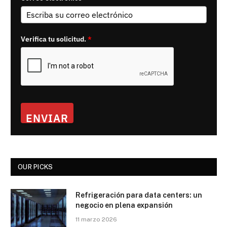
Verifica tu solicitud.
*
ENVIAR
OUR PICKS
Refrigeración para data centers: un
negocio en plena expansión
11 marzo 2026