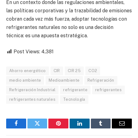
En un contexto donde las regulaciones ambientales,
las políticas corporativas y la trazabilidad de emisiones
cobran cada vez más fuerza, adoptar tecnologías con
refrigerantes naturales no solo es una decisión
técnica: es una apuesta estratégica.
Post Views:
4,381
Ahorro energético
CIR
CIR 25
CO2
medio ambiente
Medioambiente
Refrigeración
Refrigeración Industrial
refrigerante
refrigerantes
refrigerantes naturales
Tecnología
Facebook
Twitter
Pinterest
LinkedIn
Tumblr
Email