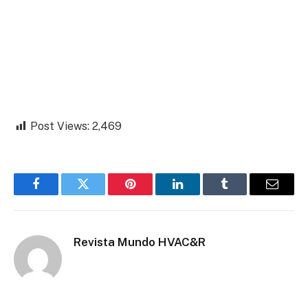
Post Views:
2,469
Facebook
Twitter
Pinterest
LinkedIn
Tumblr
Email
Revista Mundo HVAC&R