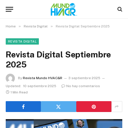
»
»
Home
Revista Digital
Revista Digital Septiembre 2025
REVISTA DIGITAL
Revista Digital Septiembre
2025
By
Revista Mundo HVAC&R
3 septiembre 2025
Updated:
10 septiembre 2025
No hay comentarios
1 Min Read