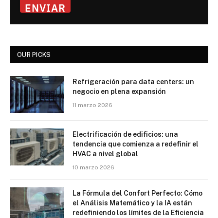
ENVIAR
OUR PICKS
Refrigeración para data centers: un
negocio en plena expansión
11 marzo 2026
Electrificación de edificios: una
tendencia que comienza a redefinir el
HVAC a nivel global
10 marzo 2026
La Fórmula del Confort Perfecto: Cómo
el Análisis Matemático y la IA están
redefiniendo los límites de la Eficiencia