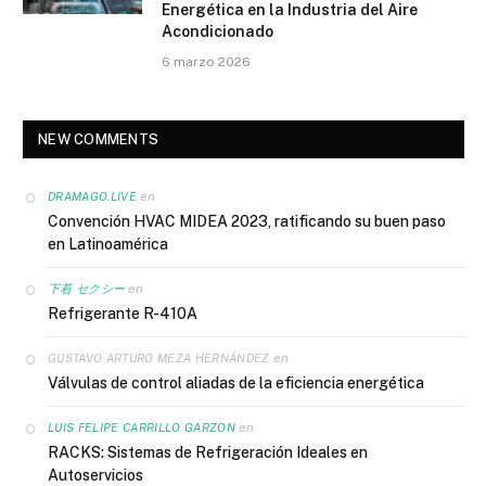
Energética en la Industria del Aire
Acondicionado
6 marzo 2026
NEW COMMENTS
en
DRAMAGO.LIVE
Convención HVAC MIDEA 2023, ratificando su buen paso
en Latinoamérica
en
下着 セクシー
Refrigerante R-410A
en
GUSTAVO ARTURO MEZA HERNÁNDEZ
Válvulas de control aliadas de la eficiencia energética
en
LUIS FELIPE CARRILLO GARZON
RACKS: Sistemas de Refrigeración Ideales en
Autoservicios