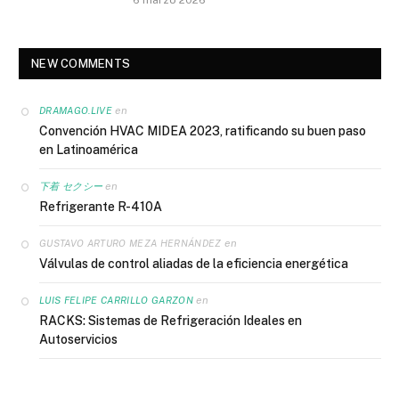
NEW COMMENTS
en
DRAMAGO.LIVE
Convención HVAC MIDEA 2023, ratificando su buen paso
en Latinoamérica
en
下着 セクシー
Refrigerante R-410A
en
GUSTAVO ARTURO MEZA HERNÁNDEZ
Válvulas de control aliadas de la eficiencia energética
en
LUIS FELIPE CARRILLO GARZON
RACKS: Sistemas de Refrigeración Ideales en
Autoservicios