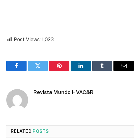
Post Views:
1,023
Facebook
Twitter
Pinterest
LinkedIn
Tumblr
Email
Revista Mundo HVAC&R
RELATED
POSTS