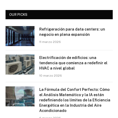
OUR PICKS
Refrigeración para data centers: un
negocio en plena expansión
11 marzo 2026
Electrificación de edificios: una
tendencia que comienza a redefinir el
HVAC a nivel global
10 marzo 2026
La Fórmula del Confort Perfecto: Cómo
el Análisis Matemático y la IA están
redefiniendo los límites de la Eficiencia
Energética en la Industria del Aire
Acondicionado
6 marzo 2026