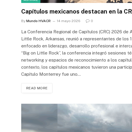
Capítulos mexicanos destacan en la C
By
Mundo HVACR
14 mayo 2026
0
La Conferencia Regional de Capítulos (CRC) 2026 de A
Little Rock, Arkansas, reunió a representantes de los 
enfocado en liderazgo, desarrollo profesional e inter
“Big on Little Rock”, la conferencia integró sesiones t
networking y espacios de reconocimiento a los capít
contexto, los capítulos mexicanos tuvieron una particip
Capítulo Monterrey fue uno…
READ MORE