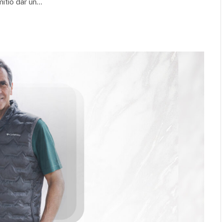
mitió dar un…