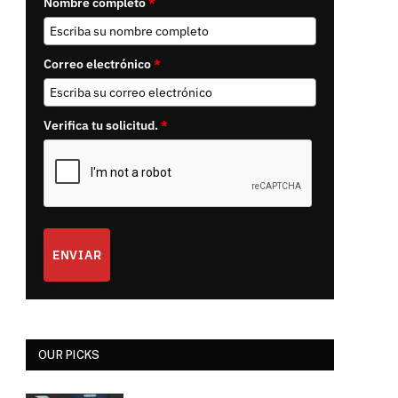
Nombre completo
*
Correo electrónico
*
Verifica tu solicitud.
*
ENVIAR
OUR PICKS