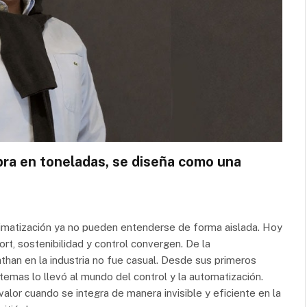
pra en toneladas, se diseña como una
climatización ya no pueden entenderse de forma aislada. Hoy
rt, sostenibilidad y control convergen. De la
han en la industria no fue casual. Desde sus primeros
temas lo llevó al mundo del control y la automatización.
lor cuando se integra de manera invisible y eficiente en la