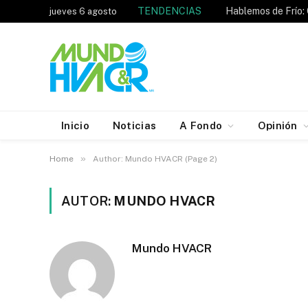
TENDENCIAS
jueves 6 agosto
Inicio
Noticias
A Fondo
Opinión
»
Home
Author: Mundo HVACR (Page 2)
AUTOR:
MUNDO HVACR
Mundo HVACR