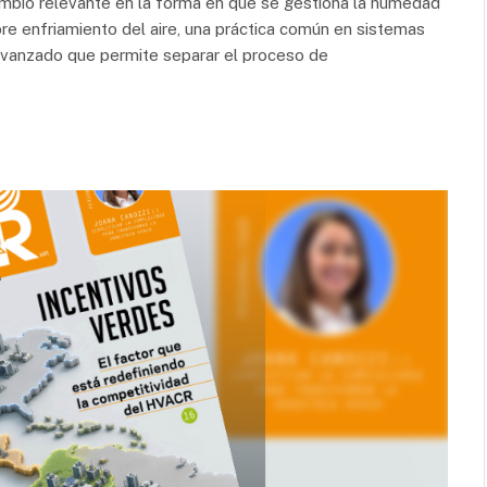
mbio relevante en la forma en que se gestiona la humedad
bre enfriamiento del aire, una práctica común en sistemas
 avanzado que permite separar el proceso de