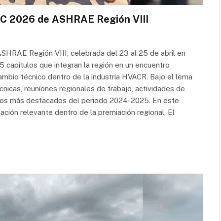
RC 2026 de ASHRAE Región VIII
SHRAE Región VIII, celebrada del 23 al 25 de abril en
15 capítulos que integran la región en un encuentro
cambio técnico dentro de la industria HVACR. Bajo el lema
écnicas, reuniones regionales de trabajo, actividades de
ulos más destacados del periodo 2024-2025. En este
ación relevante dentro de la premiación regional. El