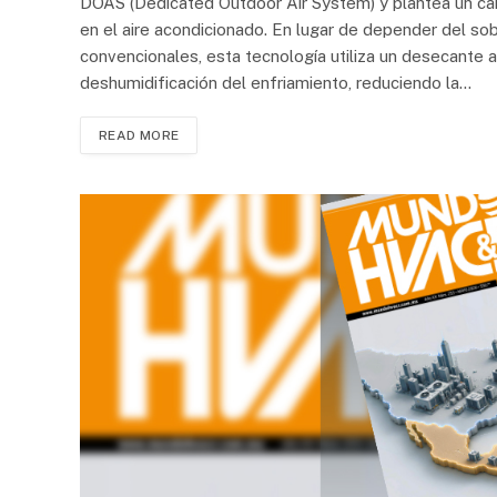
DOAS (Dedicated Outdoor Air System) y plantea un ca
en el aire acondicionado. En lugar de depender del so
convencionales, esta tecnología utiliza un desecante
deshumidificación del enfriamiento, reduciendo la…
READ MORE