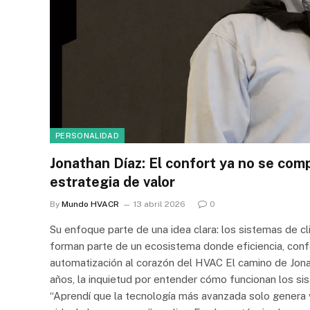
PERSONALIDAD
Jonathan Díaz: El confort ya no se com
estrategia de valor
By
Mundo HVACR
13 abril 2026
0
Su enfoque parte de una idea clara: los sistemas de 
forman parte de un ecosistema donde eficiencia, confo
automatización al corazón del HVAC El camino de Jonat
años, la inquietud por entender cómo funcionan los sis
“Aprendí que la tecnología más avanzada solo genera va