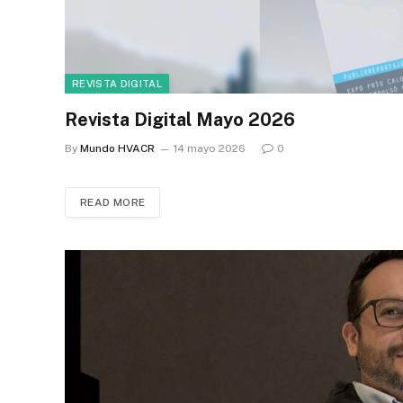
REVISTA DIGITAL
Revista Digital Mayo 2026
By
Mundo HVACR
14 mayo 2026
0
READ MORE