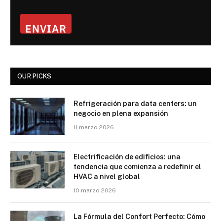
ENVIAR
OUR PICKS
Refrigeración para data centers: un
negocio en plena expansión
11 marzo 2026
Electrificación de edificios: una
tendencia que comienza a redefinir el
HVAC a nivel global
10 marzo 2026
La Fórmula del Confort Perfecto: Cómo