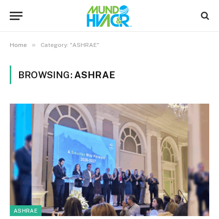
»
Home
Category: "ASHRAE"
BROWSING:
ASHRAE
ASHRAE