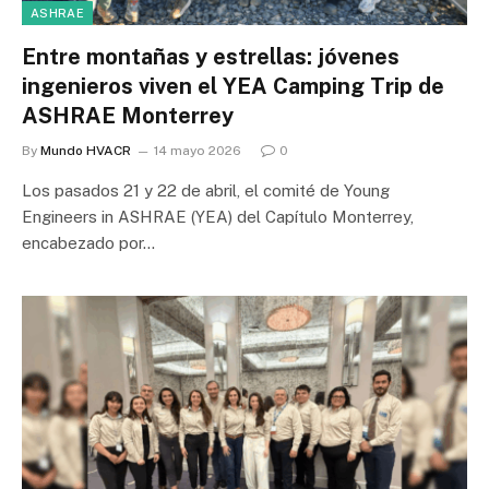
ASHRAE
Entre montañas y estrellas: jóvenes
ingenieros viven el YEA Camping Trip de
ASHRAE Monterrey
By
Mundo HVACR
14 mayo 2026
0
Los pasados 21 y 22 de abril, el comité de Young
Engineers in ASHRAE (YEA) del Capítulo Monterrey,
encabezado por…