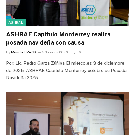
ASHRAE
ASHRAE Capítulo Monterrey realiza
posada navideña con causa
By
Mundo HVACR
23 enero 2026
0
Por: Lic. Pedro Garza Zúñiga El miércoles 3 de diciembre
de 2025, ASHRAE Capítulo Monterrey celebró su Posada
Navideña 2025…