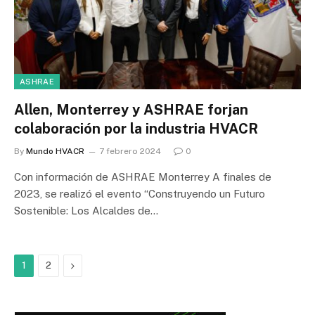
ASHRAE
Allen, Monterrey y ASHRAE forjan
colaboración por la industria HVACR
By
Mundo HVACR
7 febrero 2024
0
Con información de ASHRAE Monterrey A finales de
2023, se realizó el evento “Construyendo un Futuro
Sostenible: Los Alcaldes de…
Next
1
2