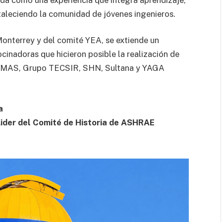
rtaleciendo la comunidad de jóvenes ingenieros.
nterrey y del comité YEA, se extiende un
cinadoras que hicieron posible la realización de
LIMAS, Grupo TECSIR, SHN, Sultana y YAGA
a
Lider del Comité de Historia de ASHRAE