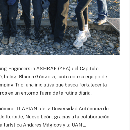
Young Engineers in ASHRAE (YEA) del Capítulo
é, la Ing. Blanca Góngora, junto con su equipo de
mping Trip, una iniciativa que busca fortalecer la
ros en un entorno fuera de la rutina diaria.
ronómico TLAPIANI de la Universidad Autónoma de
e Iturbide, Nuevo León, gracias a la colaboración
a turística Andares Mágicos y la UANL.