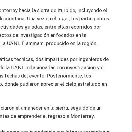
nterrey hacia la sierra de Iturbide, incluyendo el
de montaña. Una vez en el lugar, los participantes
tividades guiadas, entre ellas recorridos por
ctos de investigación enfocados en la
de la UANL Flammam, producido en la región.
áticas técnicas, dos impartidas por ingenieros de
 la UANL, relacionadas con investigación y el
s fechas del evento. Posteriormente, los
io, donde pudieron apreciar el cielo estrellado en
ciaron el amanecer en la sierra, seguido de un
ntes de emprender el regreso a Monterrey.
da como una experiencia que integra aprendizaje,