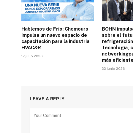
Hablemos de Frío: Chemours
BOHN impulsa
impulsa un nuevo espacio de
sobre el futu
capacitación para la industria
refrigeració
HVAC&R
Tecnología, c
networkingpa
17 julio 2026
más eficiente
22 junio 2026
LEAVE A REPLY