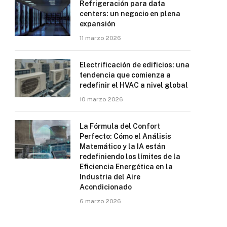
Refrigeración para data
centers: un negocio en plena
expansión
11 marzo 2026
Electrificación de edificios: una
tendencia que comienza a
redefinir el HVAC a nivel global
e
10 marzo 2026
La Fórmula del Confort
Perfecto: Cómo el Análisis
Matemático y la IA están
redefiniendo los límites de la
Eficiencia Energética en la
Industria del Aire
Acondicionado
6 marzo 2026