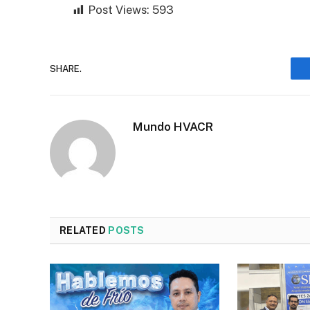
Post Views:
593
SHARE.
Mundo HVACR
RELATED
POSTS