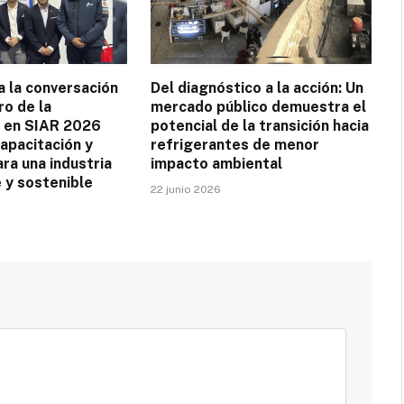
 la conversación
Del diagnóstico a la acción: Un
ro de la
mercado público demuestra el
n en SIAR 2026
potencial de la transición hacia
apacitación y
refrigerantes de menor
ra una industria
impacto ambiental
 y sostenible
22 junio 2026