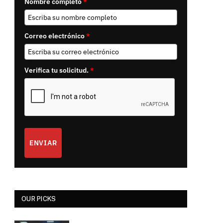
Nombre completo
*
Correo electrónico
*
Verifica tu solicitud.
*
ENVIAR
OUR PICKS