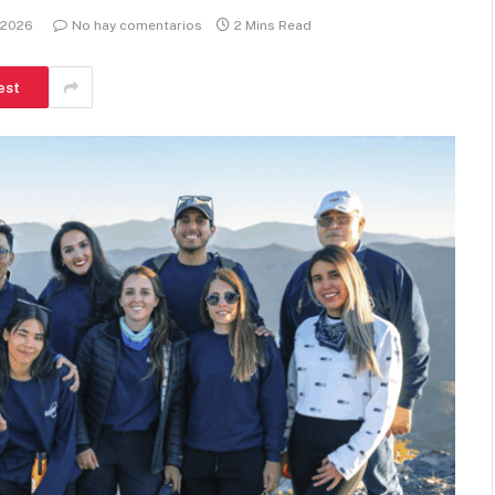
 2026
No hay comentarios
2 Mins Read
est