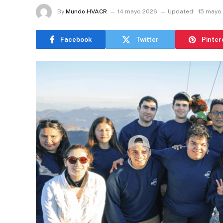
By
Mundo HVACR
14 mayo 2026
Updated:
15 mayo
Facebook
Twitter
Pinter