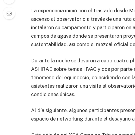
La experiencia inició con el traslado desde Mo
ascenso al observatorio a través de una ruta 
instalaron su campamento y participaron en ac
campos de agave donde se presentaron proye
sustentabilidad, así como el mezcal oficial 
Durante la noche se llevaron a cabo cuatro pl
ASHRAE sobre temas HVAC y dos por parte de
fenómeno del equinoccio, coincidiendo con la
asistentes realizaron una visita al observator
condiciones únicas.
Al día siguiente, algunos participantes presen
espacio de networking durante el desayuno a
Esta edición del YEA Camping Trip se consoli