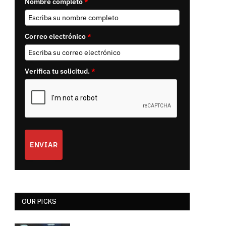
Nombre completo
*
Correo electrónico
*
Verifica tu solicitud.
*
ENVIAR
OUR PICKS