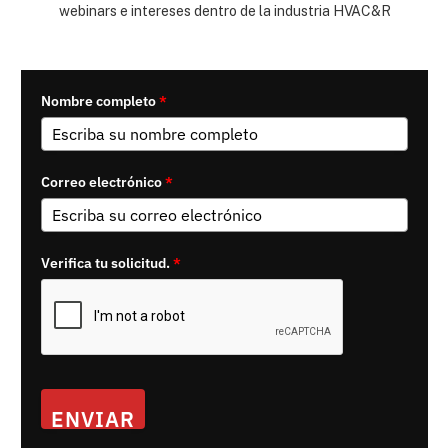
webinars e intereses dentro de la industria HVAC&R
Nombre completo
*
Correo electrónico
*
Verifica tu solicitud.
*
ENVIAR