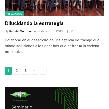
NEGOCIOS
Dilucidando la estrategia
By
Danahé San Juan
12 diciembre 2019
0
Colaborar en el desarrollo de una agenda de trabajo que
brinde soluciones a los desafíos que enfrenta la cadena
productiva…
Next
1
2
3
4